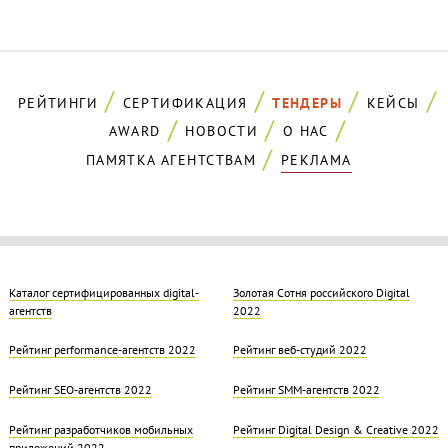
РЕЙТИНГИ
СЕРТИФИКАЦИЯ
ТЕНДЕРЫ
КЕЙСЫ
AWARD
НОВОСТИ
О НАС
ПАМЯТКА АГЕНТСТВАМ
РЕКЛАМА
Каталог сертифицированных digital-
Золотая Cотня российского Digital
агентств
2022
Рейтинг performance-агентств 2022
Рейтинг веб-студий 2022
Рейтинг SEO-агентств 2022
Рейтинг SMM-агентств 2022
Рейтинг разработчиков мобильных
Рейтинг Digital Design & Creative 2022
приложений 2022