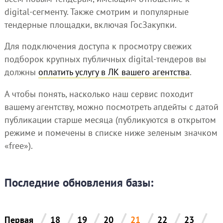
digital-сегменту. Также смотрим и популярные
тендерные площадки, включая ГосЗакупки.
Для подключения доступа к просмотру свежих
подборок крупных публичных digital-тендеров вы
должны
оплатить услугу в ЛК вашего агентства
.
А чтобы понять, насколько наш сервис походит
вашему агентству, можно посмотреть апдейты с датой
публикации старше месяца (публикуются в открытом
режиме и помечены в списке ниже зеленым значком
«free»).
Последние обновления базы:
/
/
/
/
/
/
/
Первая
18
19
20
21
22
23