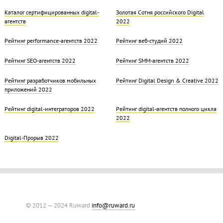
Каталог сертифицированных digital-
Золотая Cотня российского Digital
агентств
2022
Рейтинг performance-агентств 2022
Рейтинг веб-студий 2022
Рейтинг SEO-агентств 2022
Рейтинг SMM-агентств 2022
Рейтинг разработчиков мобильных
Рейтинг Digital Design & Creative 2022
приложений 2022
Рейтинг digital-интеграторов 2022
Рейтинг digital-агентств полного цикла
2022
Digital-Прорыв 2022
© 2012 — 2024 Ruward
info@ruward.ru