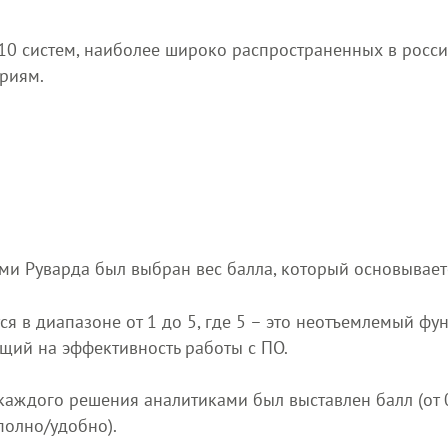
10 систем, наиболее широко распространенных в росс
риям.
ми Руварда был выбран вес балла, который основывает
я в диапазоне от 1 до 5, где 5 – это неотъемлемый фу
щий на эффективность работы с ПО.
ждого решения аналитиками был выставлен балл (от 0 д
олно/удобно).