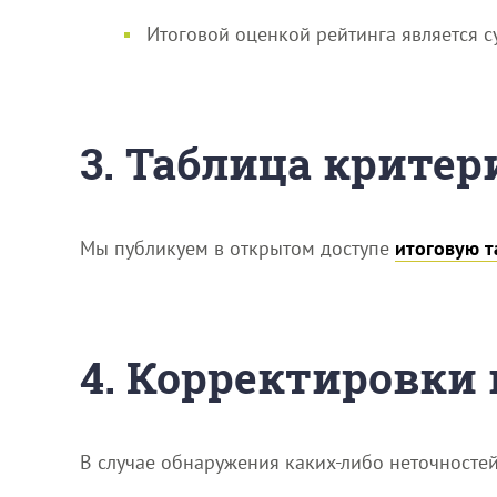
Итоговой оценкой рейтинга является с
3. Таблица критер
Мы публикуем в открытом доступе
итоговую т
4. Корректировки
В случае обнаружения каких-либо неточносте