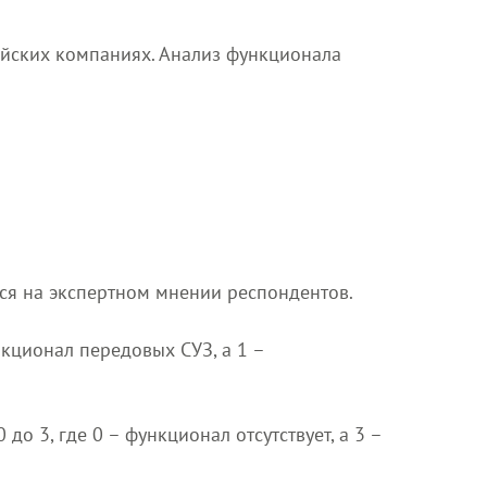
ийских компаниях. Анализ функционала
ся на экспертном мнении респондентов.
нкционал передовых СУЗ, а 1 –
о 3, где 0 – функционал отсутствует, а 3 –