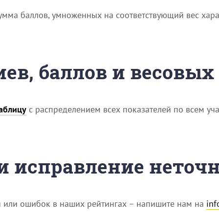
умма баллов, умноженных на соответствующий вес хара
иев, баллов и весовы
аблицу
с распределением всех показателей по всем уча
 и исправление неточ
й или ошибок в наших рейтингах – напишите нам на
in