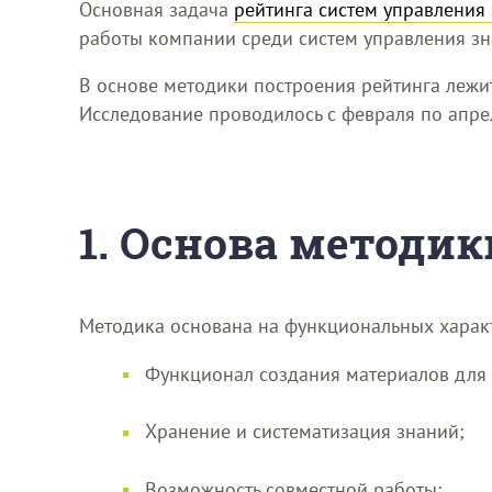
Основная задача
рейтинга систем управления
работы компании среди систем управления зн
В основе методики построения рейтинга леж
Исследование проводилось с февраля по апрел
1. Основа методик
Методика основана на функциональных характ
Функционал создания материалов для
Хранение и систематизация знаний;
Возможность совместной работы;