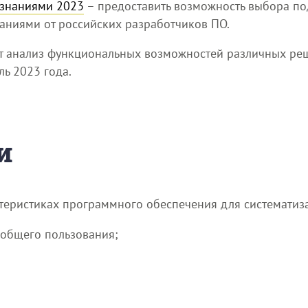
 знаниями 2023
– предоставить возможность выбора п
аниями от российских разработчиков ПО.
ит анализ функциональных возможностей различных ре
ь 2023 года.
и
еристиках программного обеспечения для систематиза
 общего пользования;