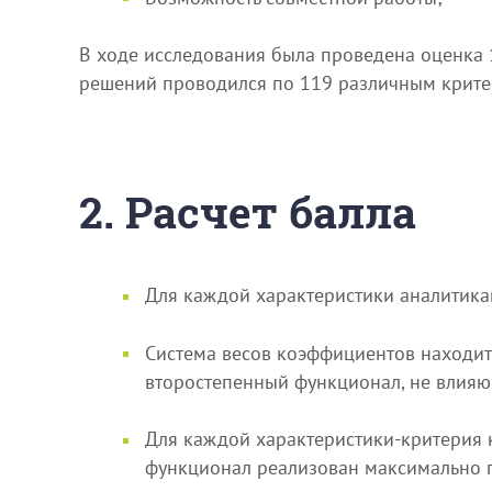
В ходе исследования была проведена оценка 
решений проводился по 119 различным крите
2. Расчет балла
Для каждой характеристики аналитика
Система весов коэффициентов находитс
второстепенный функционал, не влияю
Для каждой характеристики-критерия ка
функционал реализован максимально п