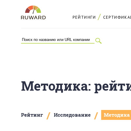
РЕЙТИНГИ
СЕРТИФИКА
Методика: рейт
/
/
Рейтинг
Исследование
Методика