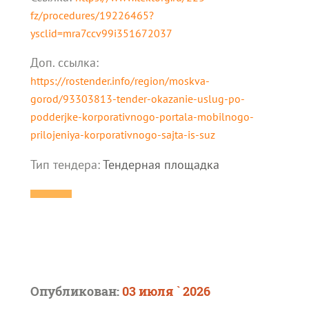
fz/procedures/19226465?
ysclid=mra7ccv99i351672037
Доп. cсылка:
https://rostender.info/region/moskva-
gorod/93303813-tender-okazanie-uslug-po-
podderjke-korporativnogo-portala-mobilnogo-
prilojeniya-korporativnogo-sajta-is-suz
Тип тендера:
Тендерная площадка
Опубликован:
03 июля ` 2026