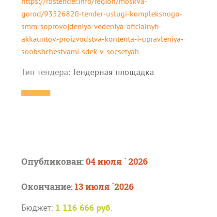
https://rostender.info/region/moskva-
gorod/93526820-tender-uslugi-kompleksnogo-
smm-soprovojdeniya-vedeniya-oficialnyh-
akkauntov-proizvodstva-kontenta-i-upravleniya-
soobshchestvami-sdek-v-socsetyah
Тип тендера:
Тендерная площадка
Опубликован:
04 июля ` 2026
Окончание:
13 июля `2026
Бюджет:
1 116 666 руб.