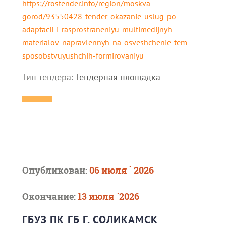
https://rostender.info/region/moskva-
gorod/93550428-tender-okazanie-uslug-po-
adaptacii-i-rasprostraneniyu-multimedijnyh-
materialov-napravlennyh-na-osveshchenie-tem-
sposobstvuyushchih-formirovaniyu
Тип тендера:
Тендерная площадка
Опубликован:
06 июля ` 2026
Окончание:
13 июля `2026
ГБУЗ ПК ГБ Г. СОЛИКАМСК