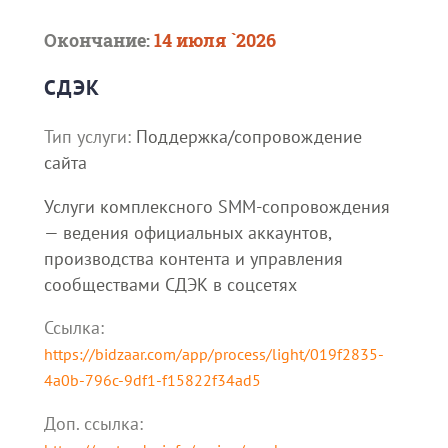
Окончание:
14 июля `2026
СДЭК
Тип услуги:
Поддержка/сопровождение
сайта
Услуги комплексного SMM-сопровождения
— ведения официальных аккаунтов,
производства контента и управления
сообществами СДЭК в соцсетях
Ссылка:
https://bidzaar.com/app/process/light/019f2835-
4a0b-796c-9df1-f15822f34ad5
Доп. cсылка: