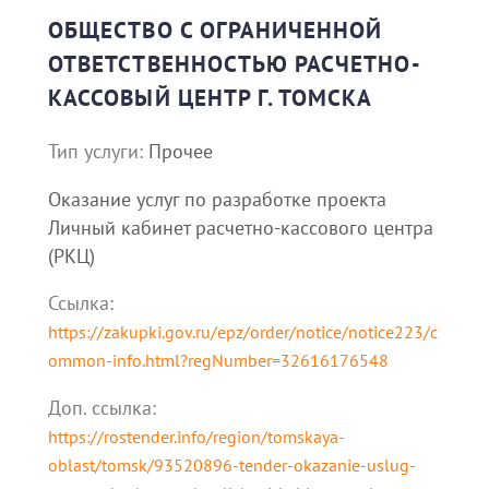
ОБЩЕСТВО С ОГРАНИЧЕННОЙ
ОТВЕТСТВЕННОСТЬЮ РАСЧЕТНО-
КАССОВЫЙ ЦЕНТР Г. ТОМСКА
Тип услуги:
Прочее
Оказание услуг по разработке проекта
Личный кабинет расчетно-кассового центра
(РКЦ)
Ссылка:
https://zakupki.gov.ru/epz/order/notice/notice223/c
ommon-info.html?regNumber=32616176548
Доп. cсылка:
https://rostender.info/region/tomskaya-
oblast/tomsk/93520896-tender-okazanie-uslug-