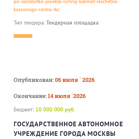
po-razrabotke-proekta-lichnyj-kabinet-raschetno-
kassovogo-centra-rkc
Тип тендера:
Тендерная площадка
Опубликован:
06 июля ` 2026
Окончание:
14 июля `2026
Бюджет:
10 000 000 руб.
ГОСУДАРСТВЕННОЕ АВТОНОМНОЕ
УЧРЕЖДЕНИЕ ГОРОДА МОСКВЫ