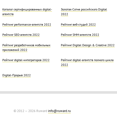
Каталог сертифицированных digital-
Золотая Cотня российского Digital
агентств
2022
Рейтинг performance-агентств 2022
Рейтинг веб-студий 2022
Рейтинг SEO-агентств 2022
Рейтинг SMM-агентств 2022
Рейтинг разработчиков мобильных
Рейтинг Digital Design & Creative 2022
приложений 2022
Рейтинг digital-интеграторов 2022
Рейтинг digital-агентств полного цикла
2022
Digital-Прорыв 2022
© 2012 — 2026 Ruward
info@ruward.ru