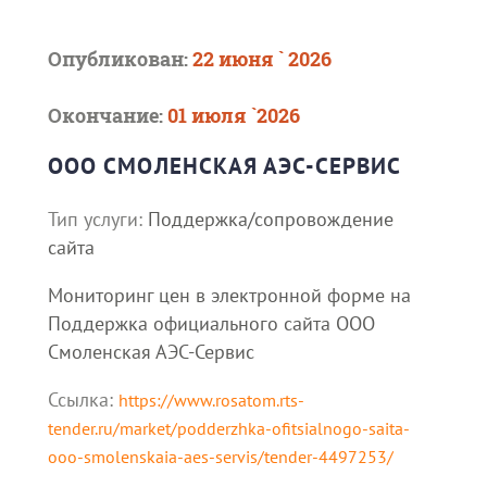
Опубликован:
22 июня ` 2026
Окончание:
01 июля `2026
ООО СМОЛЕНСКАЯ АЭС-СЕРВИС
Тип услуги:
Поддержка/сопровождение
сайта
Мониторинг цен в электронной форме на
Поддержка официального сайта ООО
Смоленская АЭС-Сервис
Ссылка:
https://www.rosatom.rts-
tender.ru/market/podderzhka-ofitsialnogo-saita-
ooo-smolenskaia-aes-servis/tender-4497253/