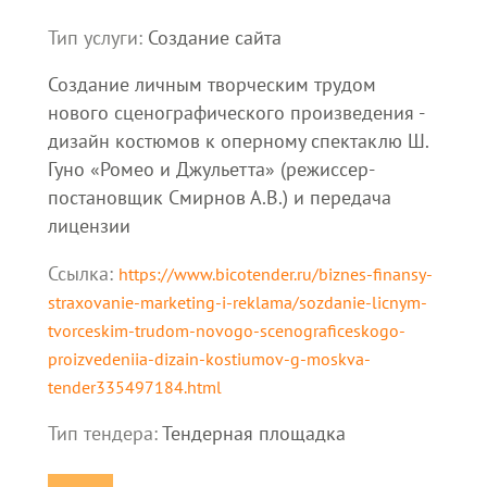
Тип услуги:
Создание сайта
Создание личным творческим трудом
нового сценографического произведения -
дизайн костюмов к оперному спектаклю Ш.
Гуно «Ромео и Джульетта» (режиссер-
постановщик Смирнов А.В.) и передача
лицензии
Ссылка:
https://www.bicotender.ru/biznes-finansy-
straxovanie-marketing-i-reklama/sozdanie-licnym-
tvorceskim-trudom-novogo-scenograficeskogo-
proizvedeniia-dizain-kostiumov-g-moskva-
tender335497184.html
Тип тендера:
Тендерная площадка