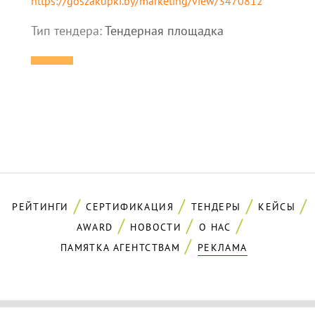
https://goszakupki.by/marketing/view/3470812
Тип тендера:
Тендерная площадка
РЕЙТИНГИ
СЕРТИФИКАЦИЯ
ТЕНДЕРЫ
КЕЙСЫ
AWARD
НОВОСТИ
О НАС
ПАМЯТКА АГЕНТСТВАМ
РЕКЛАМА