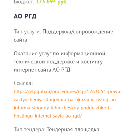
Бюджет:
373 694 руб.
АО РГД
Тип услуги:
Поддержка/сопровождение
сайта
Оказание услуг по информационной,
технической поддержке и хостингу
интернет-сайта АО РГД
Ссылка:
https://etpgpb.ru/procedures/etp/1263051-pravo-
zaklyucheniya-dogovora-na-okazanie-uslug-po-
informatsionnoy-tehnicheskoy-podderzhke-i-
hostingu-internet-sayta-ao-rgd/
Тип тендера:
Тендерная площадка