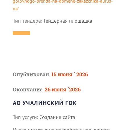
golovnogo-brenda-na-domene-zakazchika-aurus-
ru/
Тип тендера:
Тендерная площадка
Опубликован:
15 июня ` 2026
Окончание:
26 июня `2026
АО УЧАЛИНСКИЙ ГОК
Тип услуги:
Создание сайта
Оказание услуг на разработку карьерного