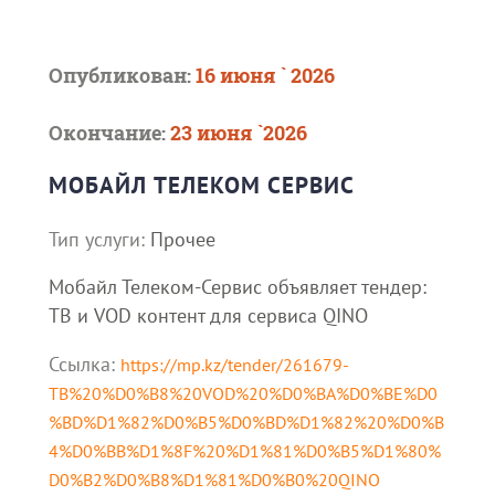
Опубликован:
16 июня ` 2026
Окончание:
23 июня `2026
МОБАЙЛ ТЕЛЕКОМ СЕРВИС
Тип услуги:
Прочее
Мобайл Телеком-Сервис объявляет тендер:
TB и VOD контент для сервиса QINO
Ссылка:
https://mp.kz/tender/261679-
TB%20%D0%B8%20VOD%20%D0%BA%D0%BE%D0
%BD%D1%82%D0%B5%D0%BD%D1%82%20%D0%B
4%D0%BB%D1%8F%20%D1%81%D0%B5%D1%80%
D0%B2%D0%B8%D1%81%D0%B0%20QINO