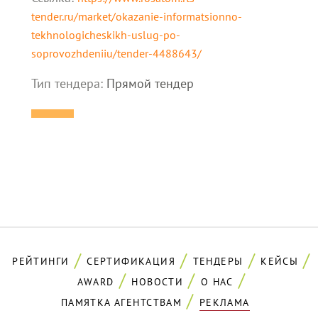
tender.ru/market/okazanie-informatsionno-
tekhnologicheskikh-uslug-po-
soprovozhdeniiu/tender-4488643/
Тип тендера:
Прямой тендер
РЕЙТИНГИ
СЕРТИФИКАЦИЯ
ТЕНДЕРЫ
КЕЙСЫ
AWARD
НОВОСТИ
О НАС
ПАМЯТКА АГЕНТСТВАМ
РЕКЛАМА