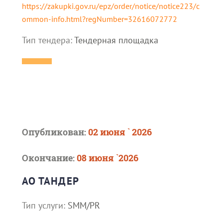
https://zakupki.gov.ru/epz/order/notice/notice223/c
ommon-info.html?regNumber=32616072772
Тип тендера:
Тендерная площадка
Опубликован:
02 июня ` 2026
Окончание:
08 июня `2026
АО ТАНДЕР
Тип услуги:
SMM/PR