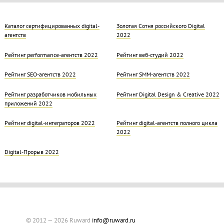
Каталог сертифицированных digital-
Золотая Cотня российского Digital
агентств
2022
Рейтинг performance-агентств 2022
Рейтинг веб-студий 2022
Рейтинг SEO-агентств 2022
Рейтинг SMM-агентств 2022
Рейтинг разработчиков мобильных
Рейтинг Digital Design & Creative 2022
приложений 2022
Рейтинг digital-интеграторов 2022
Рейтинг digital-агентств полного цикла
2022
Digital-Прорыв 2022
© 2012 — 2026 Ruward
info@ruward.ru