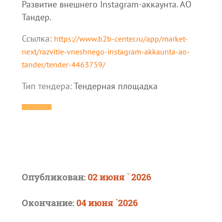
Развитие внешнего Instagram-аккаунта. АО
Тандер.
Ссылка:
https://www.b2b-center.ru/app/market-
next/razvitie-vneshnego-instagram-akkaunta-ao-
tander/tender-4463759/
Тип тендера:
Тендерная площадка
Опубликован:
02 июня ` 2026
Окончание:
04 июня `2026