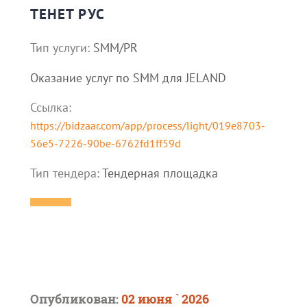
ТЕНЕТ РУС
Тип услуги:
SMM/PR
Оказание услуг по SMM для JELAND
Ссылка:
https://bidzaar.com/app/process/light/019e8703-
56e5-7226-90be-6762fd1ff59d
Тип тендера:
Тендерная площадка
Опубликован:
02 июня ` 2026