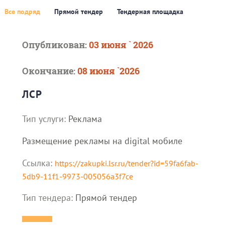
Все подряд
Прямой тендер
Тендерная площадка
Опубликован:
03 июня ` 2026
Окончание:
08 июня `2026
ЛСР
Тип услуги:
Реклама
Размещение рекламы на digital мобиле
Ссылка:
https://zakupki.lsr.ru/tender?id=59fa6fab-
5db9-11f1-9973-005056a3f7ce
Тип тендера:
Прямой тендер