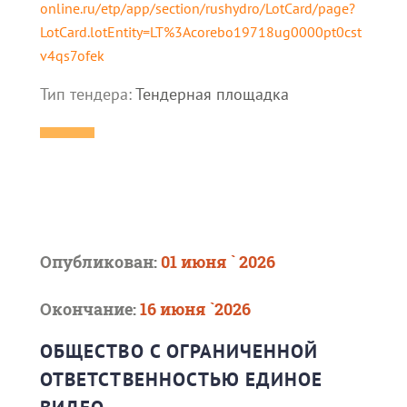
online.ru/etp/app/section/rushydro/LotCard/page?
LotCard.lotEntity=LT%3Acorebo19718ug0000pt0cst
v4qs7ofek
Тип тендера:
Тендерная площадка
Опубликован:
01 июня ` 2026
Окончание:
16 июня `2026
ОБЩЕСТВО С ОГРАНИЧЕННОЙ
ОТВЕТСТВЕННОСТЬЮ ЕДИНОЕ