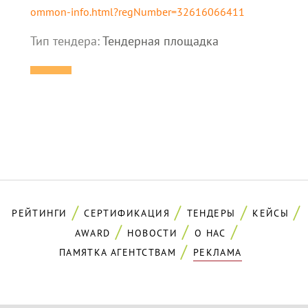
ommon-info.html?regNumber=32616066411
Тип тендера:
Тендерная площадка
РЕЙТИНГИ
СЕРТИФИКАЦИЯ
ТЕНДЕРЫ
КЕЙСЫ
AWARD
НОВОСТИ
О НАС
ПАМЯТКА АГЕНТСТВАМ
РЕКЛАМА