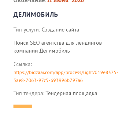
Окончание:
11 июня `2026
ДЕЛИМОБИЛЬ
Тип услуги:
Создание сайта
Поиск SEO агентства для лендингов
компании Делимобиль
Ссылка:
https://bidzaar.com/app/process/light/019e8375-
5ae8-7063-97c5-693996b797a6
Тип тендера:
Тендерная площадка