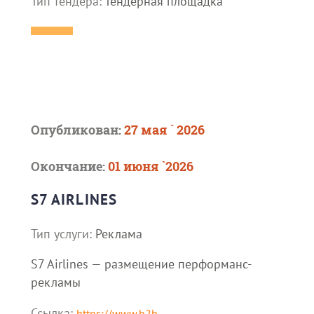
Тип тендера:
Тендерная площадка
Опубликован:
27 мая ` 2026
Окончание:
01 июня `2026
S7 AIRLINES
Тип услуги:
Реклама
S7 Airlines — размещение перформанс-
рекламы
Ссылка:
https://www.b2b-