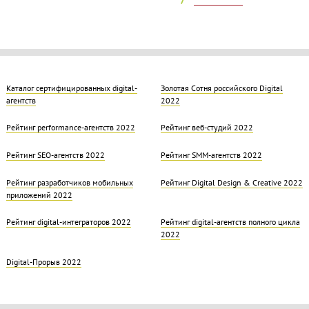
Каталог сертифицированных digital-
Золотая Cотня российского Digital
агентств
2022
Рейтинг performance-агентств 2022
Рейтинг веб-студий 2022
Рейтинг SEO-агентств 2022
Рейтинг SMM-агентств 2022
Рейтинг разработчиков мобильных
Рейтинг Digital Design & Creative 2022
приложений 2022
Рейтинг digital-интеграторов 2022
Рейтинг digital-агентств полного цикла
2022
Digital-Прорыв 2022