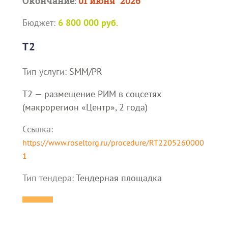
Окончание:
01 июня `2026
Бюджет:
6 800 000 руб.
T2
Тип услуги:
SMM/PR
T2 — размещение РИМ в соцсетях
(макрорегион «Центр», 2 года)
Ссылка:
https://www.roseltorg.ru/procedure/RT2205260000
1
Тип тендера:
Тендерная площадка