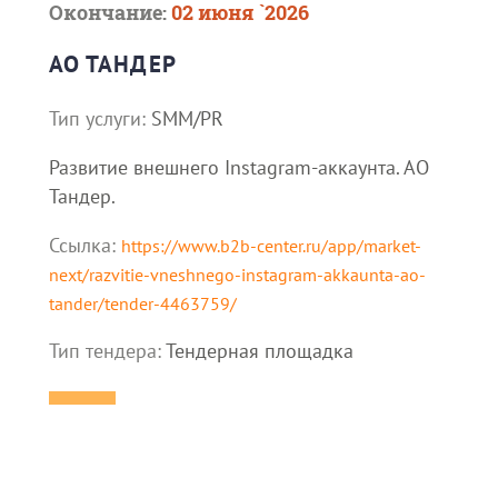
Окончание:
02 июня `2026
АО ТАНДЕР
Тип услуги:
SMM/PR
Развитие внешнего Instagram-аккаунта. АО
Тандер.
Ссылка:
https://www.b2b-center.ru/app/market-
next/razvitie-vneshnego-instagram-akkaunta-ao-
tander/tender-4463759/
Тип тендера:
Тендерная площадка