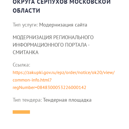
ОКРУГА СЕРПУХОВ МОСКОВСКОЙ
ОБЛАСТИ
Тип услуги:
Модернизация сайта
МОДЕРНИЗАЦИЯ РЕГИОНАЛЬНОГО
ИНФОРМАЦИОННОГО ПОРТАЛА -
СМИТАНКА
Ссылка:
https://zakupki.gov.ru/epz/order/notice/ok20/view/
common-info.html?
regNumber=0848300053226000142
Тип тендера:
Тендерная площадка