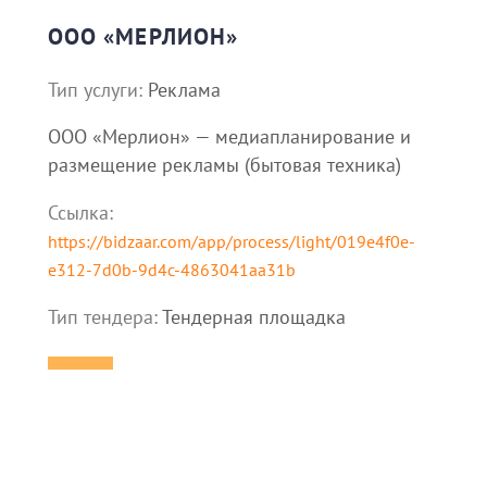
ООО «МЕРЛИОН»
Тип услуги:
Реклама
ООО «Мерлион» — медиапланирование и
размещение рекламы (бытовая техника)
Ссылка:
https://bidzaar.com/app/process/light/019e4f0e-
e312-7d0b-9d4c-4863041aa31b
Тип тендера:
Тендерная площадка