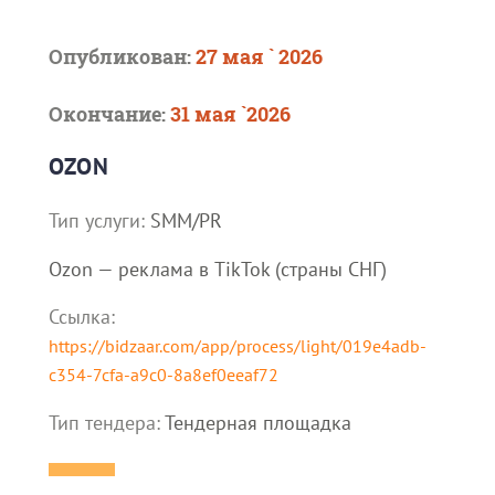
Опубликован:
27 мая ` 2026
Окончание:
31 мая `2026
OZON
Тип услуги:
SMM/PR
Ozon — реклама в TikTok (страны СНГ)
Ссылка:
https://bidzaar.com/app/process/light/019e4adb-
c354-7cfa-a9c0-8a8ef0eeaf72
Тип тендера:
Тендерная площадка