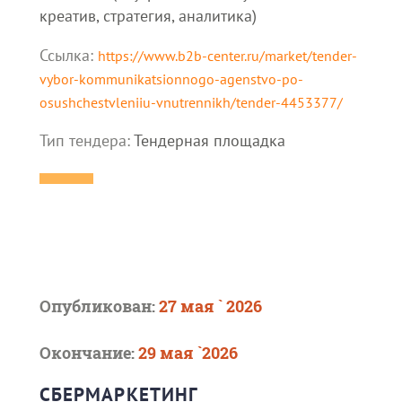
креатив, стратегия, аналитика)
Ссылка:
https://www.b2b-center.ru/market/tender-
vybor-kommunikatsionnogo-agenstvo-po-
osushchestvleniiu-vnutrennikh/tender-4453377/
Тип тендера:
Тендерная площадка
Опубликован:
27 мая ` 2026
Окончание:
29 мая `2026
СБЕРМАРКЕТИНГ