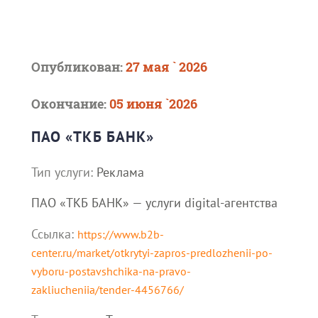
Опубликован:
27 мая ` 2026
Окончание:
05 июня `2026
ПАО «ТКБ БАНК»
Тип услуги:
Реклама
ПАО «ТКБ БАНК» — услуги digital-агентства
Ссылка:
https://www.b2b-
center.ru/market/otkrytyi-zapros-predlozhenii-po-
vyboru-postavshchika-na-pravo-
zakliucheniia/tender-4456766/