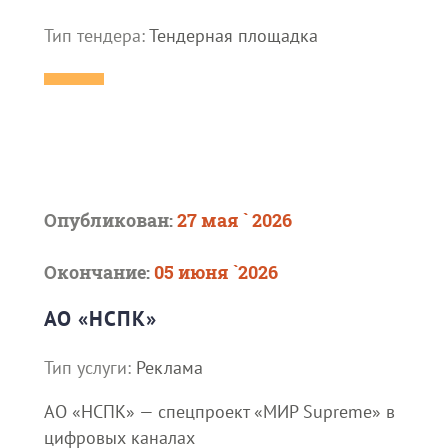
Тип тендера:
Тендерная площадка
Опубликован:
27 мая ` 2026
Окончание:
05 июня `2026
АО «НСПК»
Тип услуги:
Реклама
АО «НСПК» — спецпроект «МИР Supreme» в
цифровых каналах