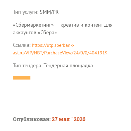
Тип услуги:
SMM/PR
«Сбермаркетинг» — креатив и контент для
аккаунтов «Сбера»
Ссылка:
https://utp.sberbank-
ast.ru/VIP/NBT/PurchaseView/24/0/0/4041919
Тип тендера:
Тендерная площадка
Опубликован:
27 мая ` 2026