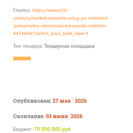
Ссылка:
https://www.b2b-
center.ru/market/okazanie-uslug-po-realizatsii-
spetsproekta-reklamnaia-kampaniia-v/tender-
4454644/?switch_price_both_view=1
Тип тендера:
Тендерная площадка
Опубликован:
27 мая ` 2026
Окончание:
03 июня `2026
Бюджет:
70 000 000 руб.