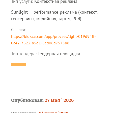
Тип услуги:
Контекстная реклама
Sunlight — performance-реклама (контекст,
геосервисы, медийная, таргет, РСЯ)
Ссылка:
https://bidzaar.com/app/process/light/019d94ff-
0c42-7623-b5d1-6ed08d7575b8
Тип тендера:
Тендерная площадка
Опубликован:
27 мая ` 2026