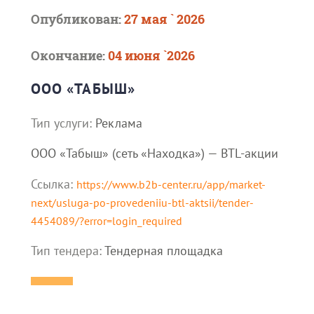
Опубликован:
27 мая ` 2026
Окончание:
04 июня `2026
ООО «ТАБЫШ»
Тип услуги:
Реклама
ООО «Табыш» (сеть «Находка») — BTL-акции
Ссылка:
https://www.b2b-center.ru/app/market-
next/usluga-po-provedeniiu-btl-aktsii/tender-
4454089/?error=login_required
Тип тендера:
Тендерная площадка