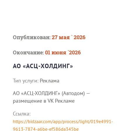
Опубликован:
27 мая ` 2026
Окончание:
01 июня `2026
АО «АСЦ-ХОЛДИНГ»
Тип услуги:
Реклама
АО «АСЦ-ХОЛДИНГ» (Автодом) —
размещение в VK Рекламе
Ссылка:
https://bidzaar.com/app/process/light/019e4991-
9613-7874-a6be-ef586da345be