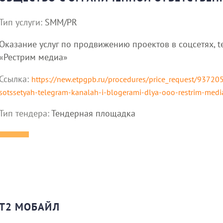
Тип услуги:
SMM/PR
Оказание услуг по продвижению проектов в соцсетях, 
«Рестрим медиа»
Ссылка:
https://new.etpgpb.ru/procedures/price_request/93720
sotssetyah-telegram-kanalah-i-blogerami-dlya-ooo-restrim-medi
Тип тендера:
Тендерная площадка
Т2 МОБАЙЛ