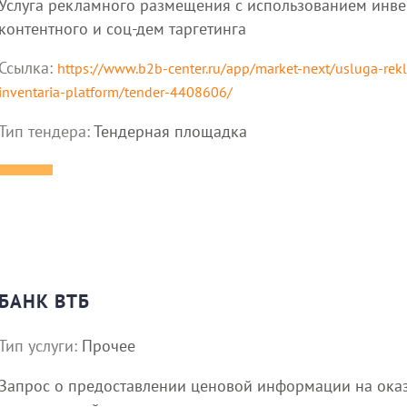
Услуга рекламного размещения с использованием инве
контентного и соц-дем таргетинга
Ссылка:
https://www.b2b-center.ru/app/market-next/usluga-re
inventaria-platform/tender-4408606/
Тип тендера:
Тендерная площадка
БАНК ВТБ
Тип услуги:
Прочее
Запрос о предоставлении ценовой информации на оказ