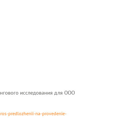
нгового исследования для ООО
pros-predlozhenii-na-provedenie-