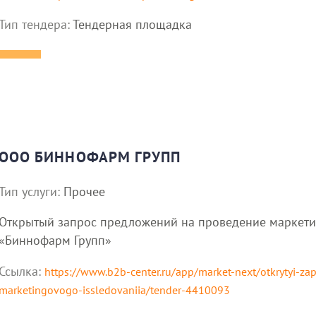
Тип тендера:
Тендерная площадка
ООО БИННОФАРМ ГРУПП
Тип услуги:
Прочее
Открытый запрос предложений на проведение маркети
«Биннофарм Групп»
Ссылка:
https://www.b2b-center.ru/app/market-next/otkrytyi-za
marketingovogo-issledovaniia/tender-4410093