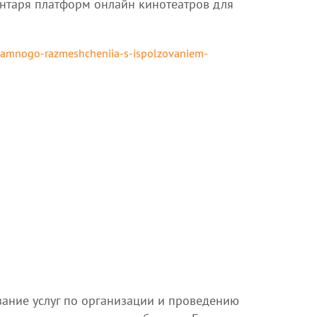
нтаря платформ онлайн кинотеатров для
klamnogo-razmeshcheniia-s-ispolzovaniem-
ание услуг по организации и проведению