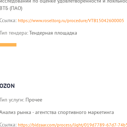
исследований по оценке удовлетворенности и лояльно
ВТБ (ПАО)
Ссылка:
https://www.roseltorg.ru/procedure/VTB15042600005
Тип тендера:
Тендерная площадка
OZON
Тип услуги:
Прочее
Анализ рынка - агентства спортивного маркетинга
Ссылка:
https://bidzaar.com/process/light/019d7789-67d7-7