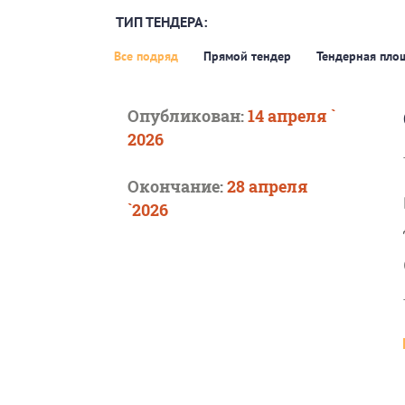
ТИП ТЕНДЕРА:
Все подряд
Прямой тендер
Тендерная пло
Опубликован:
14 апреля `
2026
Окончание:
28 апреля
`2026