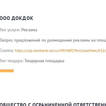
ООО ДОКДОК
Тип услуги:
Реклама
Запрос предложений по размещению рекламы на площадк
Ссылка:
https://utp.sberbank-ast.ru/VIP/NBT/PurchaseView/63
Тип тендера:
Тендерная площадка
ОБЩЕСТВО С ОГРАНИЧЕННОЙ ОТВЕТСТВЕ