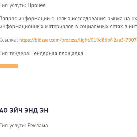
Тип услуги:
Прочее
Запрос информации с целью исследования рынка на о
информационных материалов в социальных сетях в ин
Ссылка:
https://bidzaar.com/process/light/019d86bf-2aa5-790
Тип тендера:
Тендерная площадка
АО ЭЙЧ ЭНД ЭН
Тип услуги:
Реклама