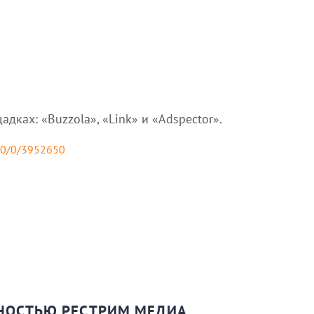
ах: «Buzzola», «Link» и «Adspector».
2/0/0/3952650
ННОСТЬЮ РЕСТРИМ МЕДИА