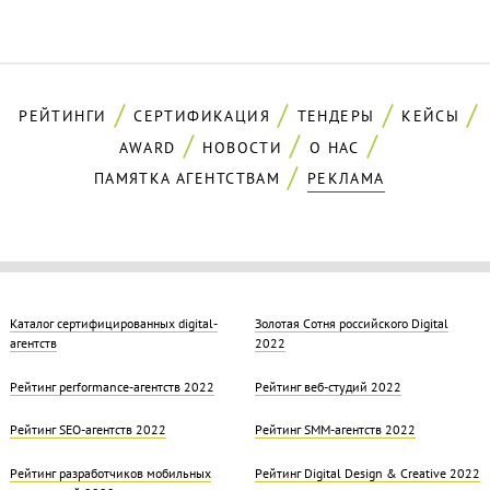
РЕЙТИНГИ
СЕРТИФИКАЦИЯ
ТЕНДЕРЫ
КЕЙСЫ
AWARD
НОВОСТИ
О НАС
ПАМЯТКА АГЕНТСТВАМ
РЕКЛАМА
Каталог сертифицированных digital-
Золотая Cотня российского Digital
агентств
2022
Рейтинг performance-агентств 2022
Рейтинг веб-студий 2022
Рейтинг SEO-агентств 2022
Рейтинг SMM-агентств 2022
Рейтинг разработчиков мобильных
Рейтинг Digital Design & Creative 2022