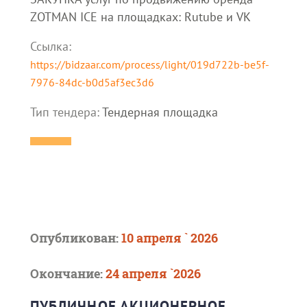
ZOTMAN ICE на площадках: Rutube и VK
Ссылка:
https://bidzaar.com/process/light/019d722b-be5f-
7976-84dc-b0d5af3ec3d6
Тип тендера:
Тендерная площадка
Опубликован:
10 апреля ` 2026
Окончание:
24 апреля `2026
ПУБЛИЧНОЕ АКЦИОНЕРНОЕ