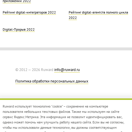
приложений 2022
Рейтинг digital-интеграторов 2022
Рейтинг digital-агентств полного цикла
2022
Digital-Прорыв 2022
© 2012 — 2026 Ruward
info@ruward.ru
Политика обработки персональных данных
Ruward использует технологию "cookie" – сохранение на компьютере
пользователя небольших текстовых файлов. Также мы используем на сайте
сервис Яндекс.Метрика. Эта информация не позволит идентифицировать вас,
однако может помочь нам улучшить работу нашего сайта. Если вы не согласны,
Дизайн –
Red Collar
чтобы мы использовали данные технологии, вы должны соответствующим
Создание сайта –
Integrate