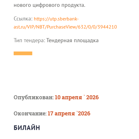
нового цифрового продукта.
Ссылка:
https://utp.sberbank-
ast.ru/VIP/NBT/PurchaseView/632/0/0/3944210
Тип тендера:
Тендерная площадка
Опубликован:
10 апреля ` 2026
Окончание:
17 апреля `2026
БИЛАЙН