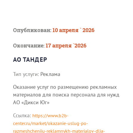
Опубликован:
10 апреля ` 2026
Окончание:
17 апреля `2026
АО ТАНДЕР
Тип услуги:
Реклама
Оказание услуг по размещению рекламных
материалов для поиска персонала для нужд
АО «Дикси Юг»
Ссылка:
https://www.b2b-
center.ru/market/okazanie-uslug-po-
razmeshcheniiu-reklamnykh-materialov-dlia-