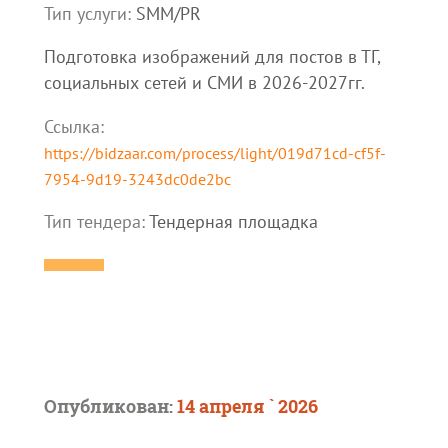
Тип услуги:
SMM/PR
Подготовка изображений для постов в ТГ,
социальных сетей и СМИ в 2026-2027гг.
Ссылка:
https://bidzaar.com/process/light/019d71cd-cf5f-
7954-9d19-3243dc0de2bc
Тип тендера:
Тендерная площадка
Опубликован:
14 апреля ` 2026