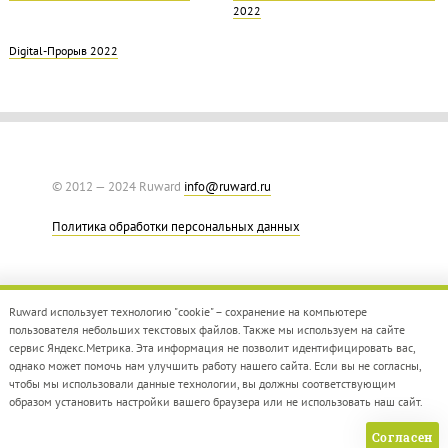
2022
Digital-Прорыв 2022
© 2012 — 2024 Ruward
info@ruward.ru
Политика обработки персональных данных
Ruward использует технологию "cookie" – сохранение на компьютере
пользователя небольших текстовых файлов. Также мы используем на сайте
сервис Яндекс.Метрика. Эта информация не позволит идентифицировать вас,
однако может помочь нам улучшить работу нашего сайта. Если вы не согласны,
Дизайн –
Red Collar
чтобы мы использовали данные технологии, вы должны соответствующим
Создание сайта –
Integrate
образом установить настройки вашего браузера или не использовать наш сайт.
Согласен