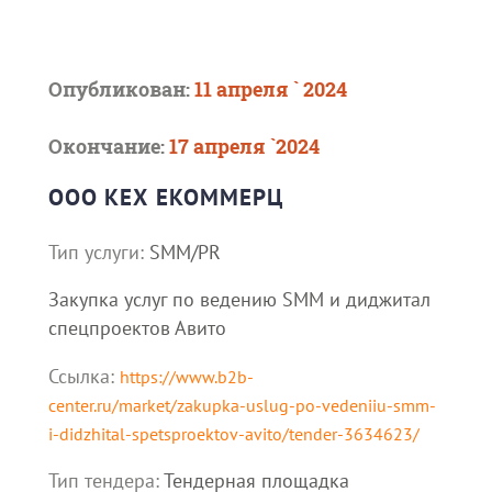
Опубликован:
11 апреля ` 2024
Окончание:
17 апреля `2024
ООО КЕХ ЕКОММЕРЦ
Тип услуги:
SMM/PR
Закупка услуг по ведению SMM и диджитал
спецпроектов Авито
Ссылка:
https://www.b2b-
center.ru/market/zakupka-uslug-po-vedeniiu-smm-
i-didzhital-spetsproektov-avito/tender-3634623/
Тип тендера:
Тендерная площадка