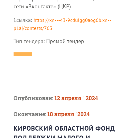
сети «Вконтакте» (ЦКР)
Ссылка:
https://xn---43-9cdulgg0aog6b.xn--
p1ai/contests/763
Тип тендера:
Прямой тендер
Опубликован:
12 апреля ` 2024
Окончание:
18 апреля `2024
КИРОВСКИЙ ОБЛАСТНОЙ ФОНД
ПОДДЕРЖКИ МАЛОГО И