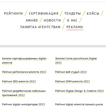
РЕЙТИНГИ
СЕРТИФИКАЦИЯ
ТЕНДЕРЫ
КЕЙСЫ
AWARD
НОВОСТИ
О НАС
ПАМЯТКА АГЕНТСТВАМ
РЕКЛАМА
Каталог сертифицированных digital-
Золотая Cотня российского Digital
агентств
2022
Рейтинг performance-агентств 2022
Рейтинг веб-студий 2022
Рейтинг SEO-агентств 2022
Рейтинг SMM-агентств 2022
Рейтинг разработчиков мобильных
Рейтинг Digital Design & Creative 2022
приложений 2022
Рейтинг digital-интеграторов 2022
Рейтинг digital-агентств полного цикла