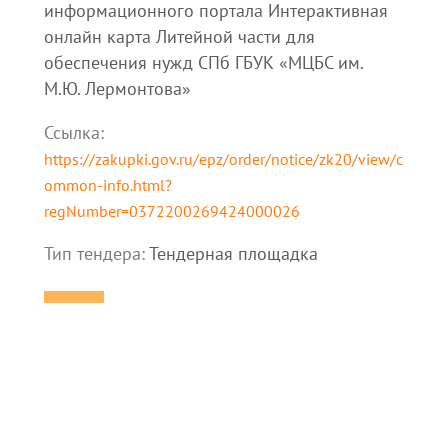
информационного портала Интерактивная
онлайн карта Литейной части для
обеспечения нужд СПб ГБУК «МЦБС им.
М.Ю. Лермонтова»
Ссылка:
https://zakupki.gov.ru/epz/order/notice/zk20/view/c
ommon-info.html?
regNumber=0372200269424000026
Тип тендера:
Тендерная площадка