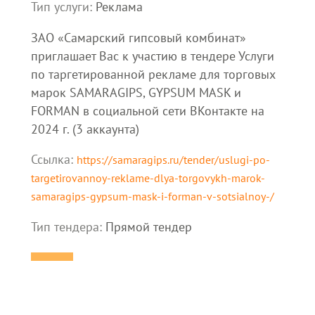
Тип услуги:
Реклама
ЗАО «Самарский гипсовый комбинат»
приглашает Вас к участию в тендере Услуги
по таргетированной рекламе для торговых
марок SAMARAGIPS, GYPSUM MASK и
FORMAN в социальной сети ВКонтакте на
2024 г. (3 аккаунта)
Ссылка:
https://samaragips.ru/tender/uslugi-po-
targetirovannoy-reklame-dlya-torgovykh-marok-
samaragips-gypsum-mask-i-forman-v-sotsialnoy-/
Тип тендера:
Прямой тендер