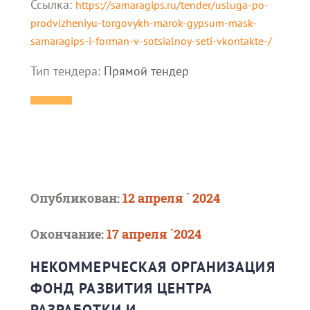
Ссылка:
https://samaragips.ru/tender/usluga-po-
prodvizheniyu-torgovykh-marok-gypsum-mask-
samaragips-i-forman-v-sotsialnoy-seti-vkontakte-/
Тип тендера:
Прямой тендер
Опубликован:
12 апреля ` 2024
Окончание:
17 апреля `2024
НЕКОММЕРЧЕСКАЯ ОРГАНИЗАЦИЯ
ФОНД РАЗВИТИЯ ЦЕНТРА
РАЗРАБОТКИ И