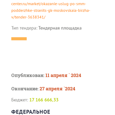
center.ru/market/okazanie-uslug-po-smm-
podderzhke-stranits-gk-moskovskaia-birzha-
v/tender-3638341/
Тип тендера:
Тендерная площадка
Опубликован:
11 апреля ` 2024
Окончание:
27 апреля `2024
Бюджет:
17 166 666,33
ФЕДЕРАЛЬНОЕ