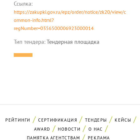
Ссылка:
https://zakupki.gov.ru/epz/order/notice/zk20/view/c
ommon-info.html?
regNumber=0356500006923000014
Тип тендера:
Тендерная площадка
РЕЙТИНГИ
СЕРТИФИКАЦИЯ
ТЕНДЕРЫ
КЕЙСЫ
AWARD
НОВОСТИ
О НАС
ПАМЯТКА АГЕНТСТВАМ
РЕКЛАМА