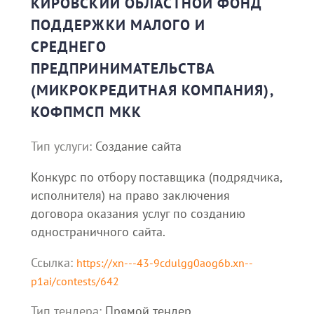
КИРОВСКИЙ ОБЛАСТНОЙ ФОНД
ПОДДЕРЖКИ МАЛОГО И
СРЕДНЕГО
ПРЕДПРИНИМАТЕЛЬСТВА
(МИКРОКРЕДИТНАЯ КОМПАНИЯ),
КОФПМСП МКК
Тип услуги:
Создание сайта
Конкурс по отбору поставщика (подрядчика,
исполнителя) на право заключения
договора оказания услуг по созданию
одностраничного сайта.
Ссылка:
https://xn---43-9cdulgg0aog6b.xn--
p1ai/contests/642
Тип тендера:
Прямой тендер