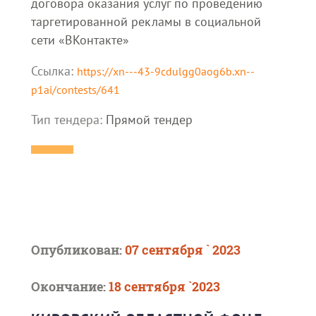
договора оказания услуг по проведению
таргетированной рекламы в социальной
сети «ВКонтакте»
Ссылка:
https://xn---43-9cdulgg0aog6b.xn--
p1ai/contests/641
Тип тендера:
Прямой тендер
Опубликован:
07 сентября ` 2023
Окончание:
18 сентября `2023