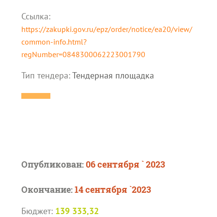
Ссылка:
https://zakupki.gov.ru/epz/order/notice/ea20/view/
common-info.html?
regNumber=0848300062223001790
Тип тендера:
Тендерная площадка
Опубликован:
06 сентября ` 2023
Окончание:
14 сентября `2023
Бюджет:
139 333,32