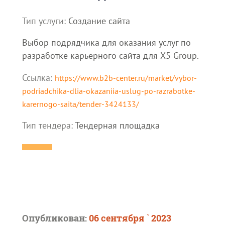
Тип услуги:
Создание сайта
Выбор подрядчика для оказания услуг по
разработке карьерного сайта для Х5 Group.
Ссылка:
https://www.b2b-center.ru/market/vybor-
podriadchika-dlia-okazaniia-uslug-po-razrabotke-
karernogo-saita/tender-3424133/
Тип тендера:
Тендерная площадка
Опубликован:
06 сентября ` 2023