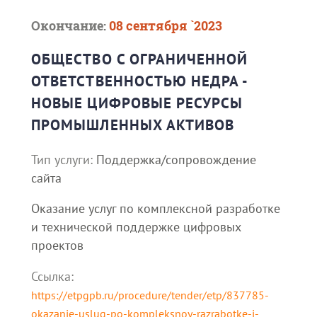
Окончание:
08 сентября `2023
ОБЩЕСТВО С ОГРАНИЧЕННОЙ
ОТВЕТСТВЕННОСТЬЮ НЕДРА -
НОВЫЕ ЦИФРОВЫЕ РЕСУРСЫ
ПРОМЫШЛЕННЫХ АКТИВОВ
Тип услуги:
Поддержка/сопровождение
сайта
Оказание услуг по комплексной разработке
и технической поддержке цифровых
проектов
Ссылка:
https://etpgpb.ru/procedure/tender/etp/837785-
okazanie-uslug-po-kompleksnoy-razrabotke-i-