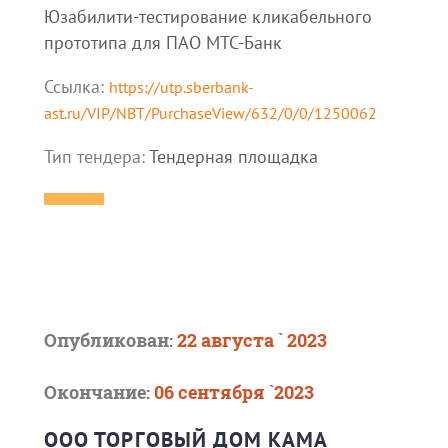
Юзабилити-тестирование кликабельного
прототипа для ПАО МТС-Банк
Ссылка:
https://utp.sberbank-
ast.ru/VIP/NBT/PurchaseView/632/0/0/1250062
Тип тендера:
Тендерная площадка
Опубликован:
22 августа ` 2023
Окончание:
06 сентября `2023
ООО ТОРГОВЫЙ ДОМ КАМА