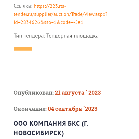
Ссылка:
https://223.rts-
tender.ru/supplier/auction/Trade/View.aspx?
Id=2834626&sso=1&code=-5#1
Тип тендера:
Тендерная площадка
Опубликован:
21 августа ` 2023
Окончание:
04 сентября `2023
ООО КОМПАНИЯ БКС (Г.
НОВОСИБИРСК)