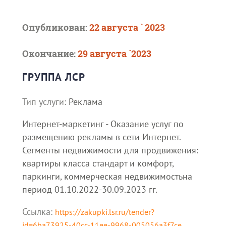
Опубликован:
22 августа ` 2023
Окончание:
29 августа `2023
ГРУППА ЛСР
Тип услуги:
Реклама
Интернет-маркетинг - Оказание услуг по
размещению рекламы в сети Интернет.
Сегменты недвижимости для продвижения:
квартиры класса стандарт и комфорт,
паркинги, коммерческая недвижимостьна
период 01.10.2022-30.09.2023 гг.
Ссылка:
https://zakupki.lsr.ru/tender?
id=6ba73925-40cc-11ee-9968-005056a3f7ce