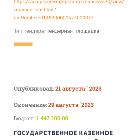
https://zakupki.gov.ru/epz/order/notice/ea20/view/
common-info.html?
regNumber=0148200000523000032
Тип тендера:
Тендерная площадка
Опубликован:
21 августа ` 2023
Окончание:
29 августа `2023
Бюджет:
1 447 200,00
ГОСУДАРСТВЕННОЕ КАЗЕННОЕ