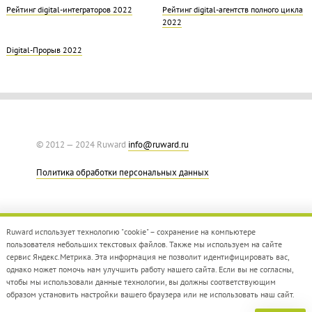
Рейтинг digital-интеграторов 2022
Рейтинг digital-агентств полного цикла
2022
Digital-Прорыв 2022
© 2012 — 2024 Ruward
info@ruward.ru
Политика обработки персональных данных
Ruward использует технологию "cookie" – сохранение на компьютере
пользователя небольших текстовых файлов. Также мы используем на сайте
сервис Яндекс.Метрика. Эта информация не позволит идентифицировать вас,
однако может помочь нам улучшить работу нашего сайта. Если вы не согласны,
Дизайн –
Red Collar
чтобы мы использовали данные технологии, вы должны соответствующим
Создание сайта –
Integrate
образом установить настройки вашего браузера или не использовать наш сайт.