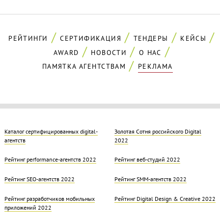
РЕЙТИНГИ
СЕРТИФИКАЦИЯ
ТЕНДЕРЫ
КЕЙСЫ
AWARD
НОВОСТИ
О НАС
ПАМЯТКА АГЕНТСТВАМ
РЕКЛАМА
Каталог сертифицированных digital-
Золотая Cотня российского Digital
агентств
2022
Рейтинг performance-агентств 2022
Рейтинг веб-студий 2022
Рейтинг SEO-агентств 2022
Рейтинг SMM-агентств 2022
Рейтинг разработчиков мобильных
Рейтинг Digital Design & Creative 2022
приложений 2022