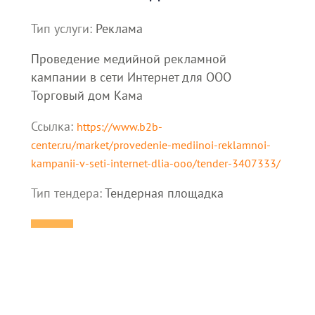
Тип услуги:
Реклама
Проведение медийной рекламной
кампании в сети Интернет для ООО
Торговый дом Кама
Ссылка:
https://www.b2b-
center.ru/market/provedenie-mediinoi-reklamnoi-
kampanii-v-seti-internet-dlia-ooo/tender-3407333/
Тип тендера:
Тендерная площадка