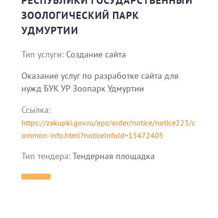
РЕСПУБЛИКИ ГОСУДАРСТВЕННЫЙ
ЗООЛОГИЧЕСКИЙ ПАРК
УДМУРТИИ
Тип услуги:
Создание сайта
Оказание услуг по разработке сайта для
нужд БУК УР Зоопарк Удмуртии
Ссылка:
https://zakupki.gov.ru/epz/order/notice/notice223/c
ommon-info.html?noticeInfoId=15472405
Тип тендера:
Тендерная площадка