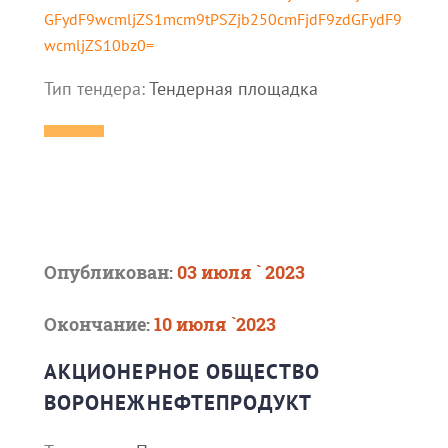
GFydF9wcmljZS1mcm9tPSZjb250cmFjdF9zdGFydF9
wcmljZS10bz0=
Тип тендера:
Тендерная площадка
Опубликован:
03 июля ` 2023
Окончание:
10 июля `2023
АКЦИОНЕРНОЕ ОБЩЕСТВО
ВОРОНЕЖНЕФТЕПРОДУКТ