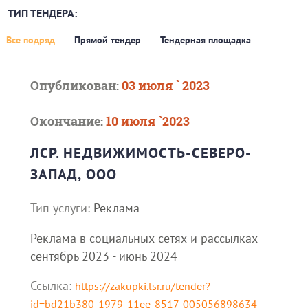
ТИП ТЕНДЕРА:
Все подряд
Прямой тендер
Тендерная площадка
Опубликован:
03 июля ` 2023
Окончание:
10 июля `2023
ЛСР. НЕДВИЖИМОСТЬ-СЕВЕРО-
ЗАПАД, ООО
Тип услуги:
Реклама
Реклама в социальных сетях и рассылках
сентябрь 2023 - июнь 2024
Ссылка:
https://zakupki.lsr.ru/tender?
id=bd21b380-1979-11ee-8517-005056898634