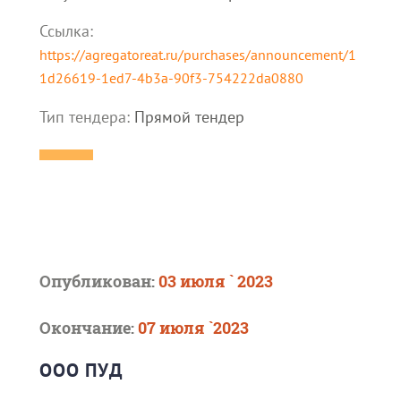
Ссылка:
https://agregatoreat.ru/purchases/announcement/1
1d26619-1ed7-4b3a-90f3-754222da0880
Тип тендера:
Прямой тендер
Опубликован:
03 июля ` 2023
Окончание:
07 июля `2023
ООО ПУД