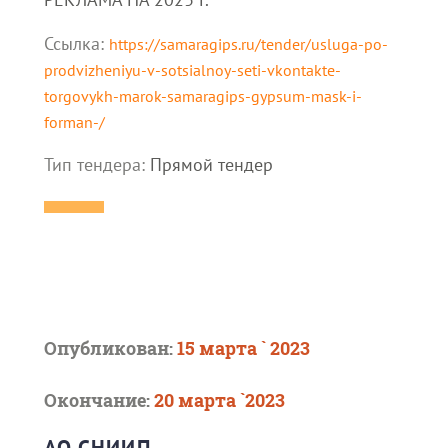
Ссылка:
https://samaragips.ru/tender/usluga-po-
prodvizheniyu-v-sotsialnoy-seti-vkontakte-
torgovykh-marok-samaragips-gypsum-mask-i-
forman-/
Тип тендера:
Прямой тендер
Опубликован:
15 марта ` 2023
Окончание:
20 марта `2023
АО СНИИП