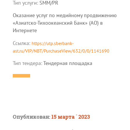
Тип услуги:
SMM/PR
Оказание услуг по медийному продвижению
«Азиатско-Тихоокеанский Банк» (АО) в
Интернете
Ссылка:
https://utp.sberbank-
ast.ru/VIP/NBT/PurchaseView/632/0/0/1141690
Тип тендера:
Тендерная площадка
Опубликован:
15 марта ` 2023