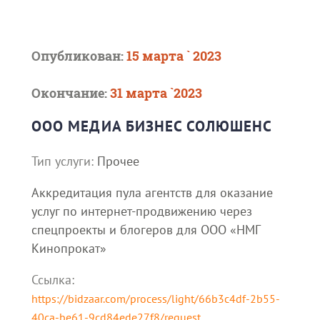
Опубликован:
15 марта ` 2023
Окончание:
31 марта `2023
ООО МЕДИА БИЗНЕС СОЛЮШЕНС
Тип услуги:
Прочее
Аккредитация пула агентств для оказание
услуг по интернет-продвижению через
спецпроекты и блогеров для ООО «НМГ
Кинопрокат»
Ссылка:
https://bidzaar.com/process/light/66b3c4df-2b55-
40ca-be61-9cd84ede27f8/request