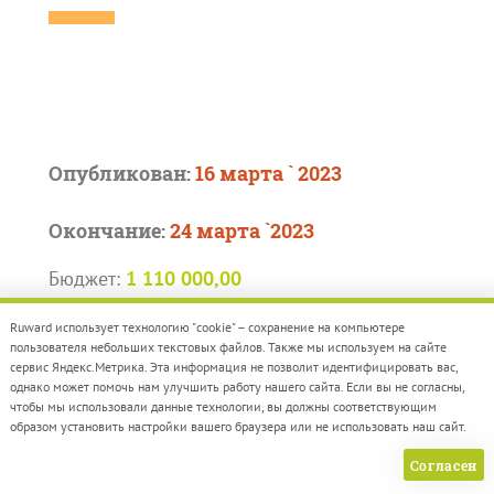
Опубликован:
16 марта ` 2023
Окончание:
24 марта `2023
Бюджет:
1 110 000,00
ГОСУДАРСТВЕННОЕ КАЗЕННОЕ
Ruward использует технологию "cookie" – сохранение на компьютере
пользователя небольших текстовых файлов. Также мы используем на сайте
УЧРЕЖДЕНИЕ НИЖЕГОРОДСКОЙ
сервис Яндекс.Метрика. Эта информация не позволит идентифицировать вас,
однако может помочь нам улучшить работу нашего сайта. Если вы не согласны,
ОБЛАСТИ ПРЕСС-СЛУЖБА
чтобы мы использовали данные технологии, вы должны соответствующим
ПРАВИТЕЛЬСТВА
образом установить настройки вашего браузера или не использовать наш сайт.
НИЖЕГОРОДСКОЙ ОБЛАСТИ
Согласен