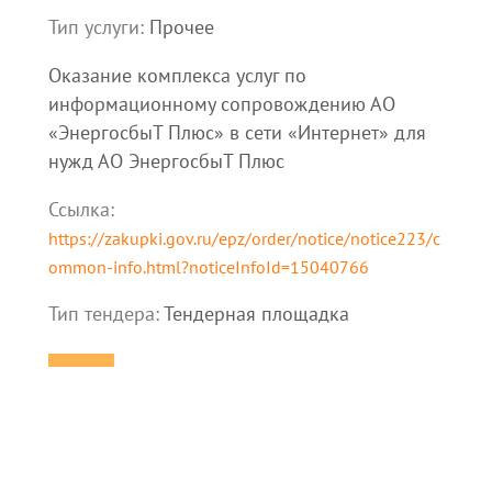
Тип услуги:
Прочее
Оказание комплекса услуг по
информационному сопровождению АО
«ЭнергосбыТ Плюс» в сети «Интернет» для
нужд АО ЭнергосбыТ Плюс
Ссылка:
https://zakupki.gov.ru/epz/order/notice/notice223/c
ommon-info.html?noticeInfoId=15040766
Тип тендера:
Тендерная площадка