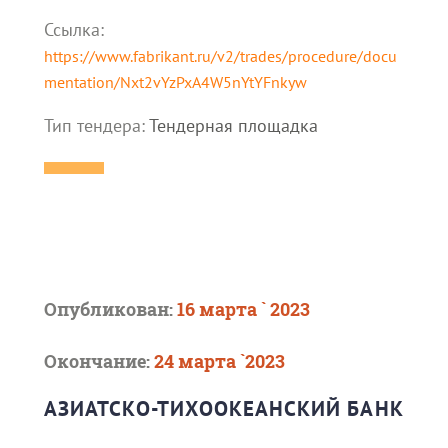
Ссылка:
https://www.fabrikant.ru/v2/trades/procedure/docu
mentation/Nxt2vYzPxA4W5nYtYFnkyw
Тип тендера:
Тендерная площадка
Опубликован:
16 марта ` 2023
Окончание:
24 марта `2023
АЗИАТСКО-ТИХООКЕАНСКИЙ БАНК