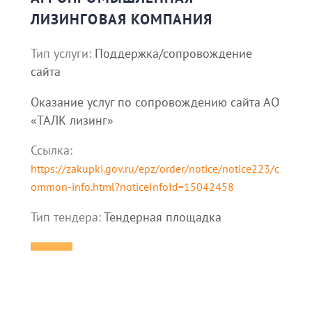
ЛИЗИНГОВАЯ КОМПАНИЯ
Тип услуги:
Поддержка/сопровождение
сайта
Оказание услуг по сопровождению сайта АО
«ТАЛК лизинг»
Ссылка:
https://zakupki.gov.ru/epz/order/notice/notice223/c
ommon-info.html?noticeInfoId=15042458
Тип тендера:
Тендерная площадка