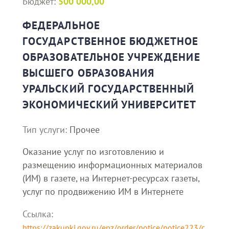
Бюджет:
500 000,00
ФЕДЕРАЛЬНОЕ
ГОСУДАРСТВЕННОЕ БЮДЖЕТНОЕ
ОБРАЗОВАТЕЛЬНОЕ УЧРЕЖДЕНИЕ
ВЫСШЕГО ОБРАЗОВАНИЯ
УРАЛЬСКИЙ ГОСУДАРСТВЕННЫЙ
ЭКОНОМИЧЕСКИЙ УНИВЕРСИТЕТ
Тип услуги:
Прочее
Оказание услуг по изготовлению и
размещению информационных материалов
(ИМ) в газете, на Интернет-ресурсах газеты,
услуг по продвижению ИМ в Интернете
Ссылка:
https://zakupki.gov.ru/epz/order/notice/notice223/c