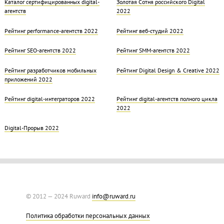
Каталог сертифицированных digital-
Золотая Cотня российского Digital
агентств
2022
Рейтинг performance-агентств 2022
Рейтинг веб-студий 2022
Рейтинг SEO-агентств 2022
Рейтинг SMM-агентств 2022
Рейтинг разработчиков мобильных
Рейтинг Digital Design & Creative 2022
приложений 2022
Рейтинг digital-интеграторов 2022
Рейтинг digital-агентств полного цикла
2022
Digital-Прорыв 2022
© 2012 — 2024 Ruward
info@ruward.ru
Политика обработки персональных данных