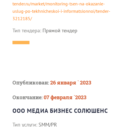
tender.ru/market/monitoring-tsen-na-okazanie-
uslug-po-tekhnicheskoi-i-informatsionnoi/tender-
3212185/
Тип тендера:
Прямой тендер
Опубликован:
26 января ` 2023
Окончание:
07 февраля `2023
ООО МЕДИА БИЗНЕС СОЛЮШЕНС
Тип услуги:
SMM/PR