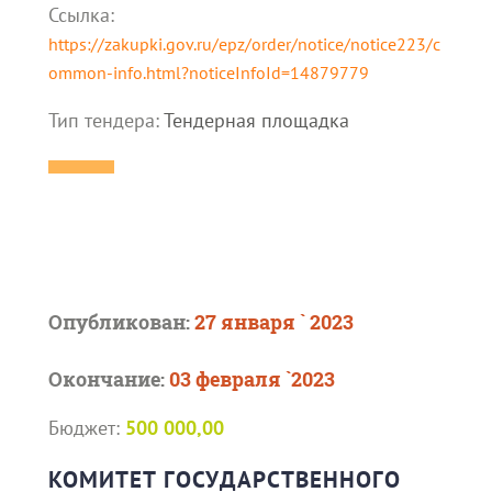
Ссылка:
https://zakupki.gov.ru/epz/order/notice/notice223/c
ommon-info.html?noticeInfoId=14879779
Тип тендера:
Тендерная площадка
Опубликован:
27 января ` 2023
Окончание:
03 февраля `2023
Бюджет:
500 000,00
КОМИТЕТ ГОСУДАРСТВЕННОГО