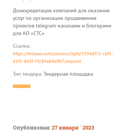
Доаккредитация компаний для оказания
услуг по организации продвижения
проектов telegram-каналами и блогерами
для АО «СТС»
Ссылка:
https://bidzaar.com/process/light/5594df71-cbf5-
41f1-843f-f3c89a84e987/request
Тип тендера:
Тендерная площадка
Опубликован:
27 января ` 2023