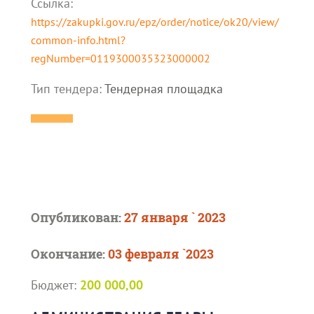
Ссылка:
https://zakupki.gov.ru/epz/order/notice/ok20/view/
common-info.html?
regNumber=0119300035323000002
Тип тендера:
Тендерная площадка
Опубликован:
27 января ` 2023
Окончание:
03 февраля `2023
Бюджет:
200 000,00