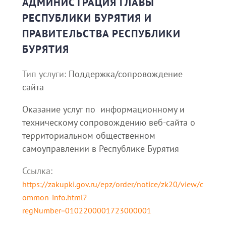
АДМИНИСТРАЦИЯ ГЛАВЫ
РЕСПУБЛИКИ БУРЯТИЯ И
ПРАВИТЕЛЬСТВА РЕСПУБЛИКИ
БУРЯТИЯ
Тип услуги:
Поддержка/сопровождение
сайта
Оказание услуг по информационному и
техническому сопровождению веб-сайта о
территориальном общественном
самоуправлении в Республике Бурятия
Ссылка:
https://zakupki.gov.ru/epz/order/notice/zk20/view/c
ommon-info.html?
regNumber=0102200001723000001