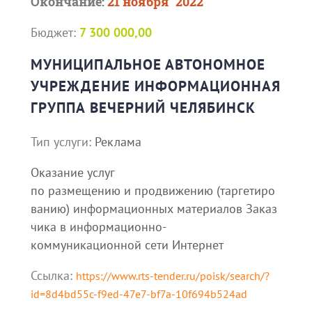
Окончание:
21 ноября `2022
Бюджет:
7 300 000,00
МУНИЦИПАЛЬНОЕ АВТОНОМНОЕ
УЧРЕЖДЕНИЕ ИНФОРМАЦИОННАЯ
ГРУППА ВЕЧЕРНИЙ ЧЕЛЯБИНСК
Тип услуги:
Реклама
Оказание услуг
по размещению и продвижению (таргетиро
ванию) информационных материалов Заказ
чика в информационно-
коммуникационной сети Интернет
Ссылка:
https://www.rts-tender.ru/poisk/search/?
id=8d4bd55c-f9ed-47e7-bf7a-10f694b524ad