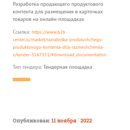
Разработка продающего продуктового
контента для размещения в карточках
товаров на онлайн-площадках
Ссылка:
https://www.b2b-
center.ru/market/razrabotka-prodaiushchego-
produktovogo-kontenta-dlia-razmeshcheniia-
v/tender-3147351/#download_documentation
Тип тендера:
Тендерная площадка
Опубликован:
11 ноября ` 2022