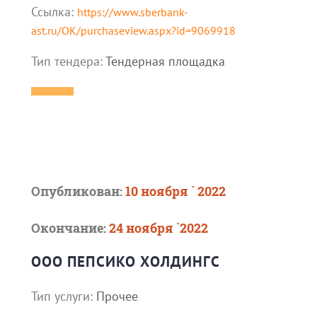
Ссылка:
https://www.sberbank-
ast.ru/OK/purchaseview.aspx?id=9069918
Тип тендера:
Тендерная площадка
Опубликован:
10 ноября ` 2022
Окончание:
24 ноября `2022
ООО ПЕПСИКО ХОЛДИНГС
Тип услуги:
Прочее