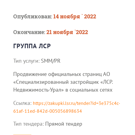
Опубликован:
14 ноября ` 2022
Окончание:
21 ноября `2022
ГРУППА ЛСР
Тип услуги:
SMM/PR
Продвижение официальных страниц АО
«Специализированный застройщик «ЛСР.
Недвижимость-Урал» в социальных сетях
Ссылка:
https://zakupki.lsr.ru/tender?id=3e375c4c-
61af-11ed-842d-005056898634
Тип тендера:
Прямой тендер