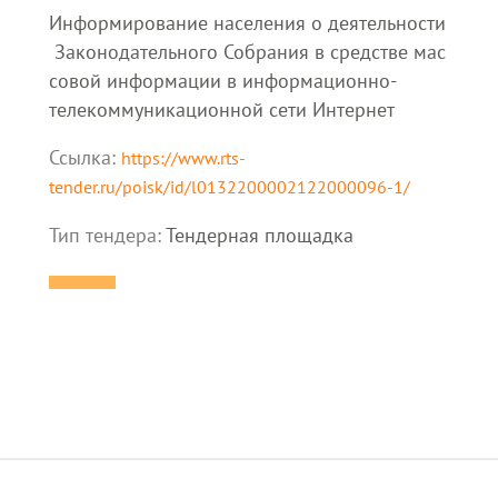
Информирование населения о деятельности
Законодательного Собрания в средстве мас
совой информации в информационно-
телекоммуникационной сети Интернет
Ссылка:
https://www.rts-
tender.ru/poisk/id/l0132200002122000096-1/
Тип тендера:
Тендерная площадка