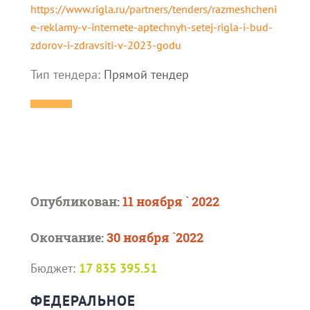
https://www.rigla.ru/partners/tenders/razmeshcheni
e-reklamy-v-internete-aptechnyh-setej-rigla-i-bud-
zdorov-i-zdravsiti-v-2023-godu
Тип тендера:
Прямой тендер
Опубликован:
11 ноября ` 2022
Окончание:
30 ноября `2022
Бюджет:
17 835 395.51
ФЕДЕРАЛЬНОЕ