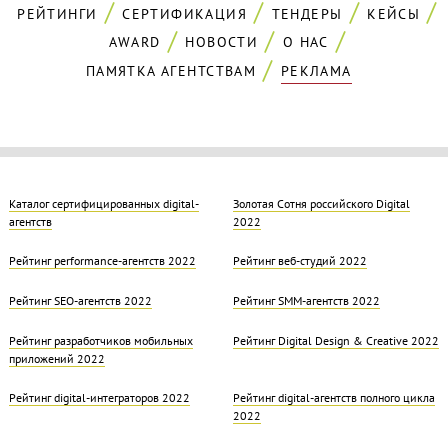
РЕЙТИНГИ
СЕРТИФИКАЦИЯ
ТЕНДЕРЫ
КЕЙСЫ
AWARD
НОВОСТИ
О НАС
ПАМЯТКА АГЕНТСТВАМ
РЕКЛАМА
Каталог сертифицированных digital-
Золотая Cотня российского Digital
агентств
2022
Рейтинг performance-агентств 2022
Рейтинг веб-студий 2022
Рейтинг SEO-агентств 2022
Рейтинг SMM-агентств 2022
Рейтинг разработчиков мобильных
Рейтинг Digital Design & Creative 2022
приложений 2022
Рейтинг digital-интеграторов 2022
Рейтинг digital-агентств полного цикла
2022