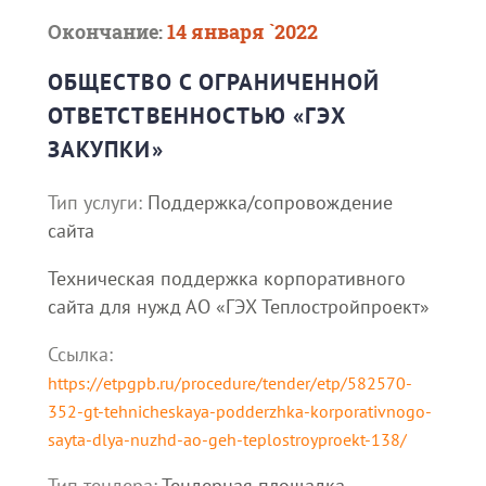
Окончание:
14 января `2022
ОБЩЕСТВО С ОГРАНИЧЕННОЙ
ОТВЕТСТВЕННОСТЬЮ «ГЭХ
ЗАКУПКИ»
Тип услуги:
Поддержка/сопровождение
сайта
Техническая поддержка корпоративного
сайта для нужд АО «ГЭХ Теплостройпроект»
Ссылка:
https://etpgpb.ru/procedure/tender/etp/582570-
352-gt-tehnicheskaya-podderzhka-korporativnogo-
sayta-dlya-nuzhd-ao-geh-teplostroyproekt-138/
Тип тендера:
Тендерная площадка