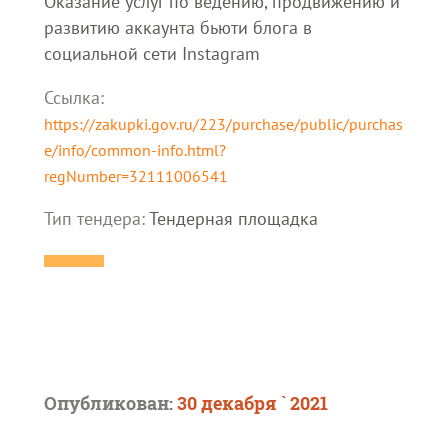
Оказание услуг по ведению, продвижению и
развитию аккаунта бьюти блога в
социальной сети Instagram
Ссылка:
https://zakupki.gov.ru/223/purchase/public/purchas
e/info/common-info.html?
regNumber=32111006541
Тип тендера:
Тендерная площадка
Опубликован:
30 декабря ` 2021