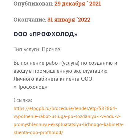
Опубликован:
29 декабря ` 2021
Окончание:
31 января `2022
ООО «ПРОФХОЛОД»
Тип услуги:
Прочее
Выполнение работ (услуга) по созданию и
вводу в промышленную эксплуатацию
Личного кабинета клиента ООО
«Профхолод»
Ссылка:
https://etpgpb.ru/procedure/tender/etp/582864-
vypolnenie-rabot-usluga-po-sozdaniyu-i-vvodu-v-
promyshlennuyu-ekspluatatsiyu-lichnogo-kabineta-
klienta-ooo-profholod/