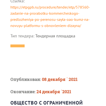
Ссылка:
https://etpgpb.ru/procedure/tender/etp/578560-
zadanie-na-prorabotku-kommercheskogo-
predlozheniya-po-perenosu-sayta-oao-kumz-na-
novuyu-platformu-s-obnovleniem-dizayna/
Тип тендера:
Тендерная площадка
Опубликован:
08 декабря ` 2021
Окончание:
24 декабря `2021
ОБЩЕСТВО С ОГРАНИЧЕННОЙ