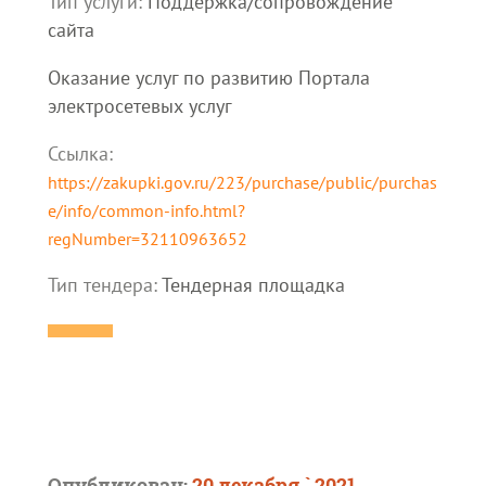
Тип услуги:
Поддержка/сопровождение
сайта
Оказание услуг по развитию Портала
электросетевых услуг
Ссылка:
https://zakupki.gov.ru/223/purchase/public/purchas
e/info/common-info.html?
regNumber=32110963652
Тип тендера:
Тендерная площадка
Опубликован:
20 декабря ` 2021