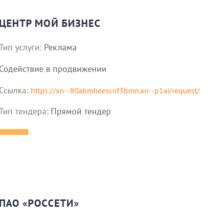
ЦЕНТР МОЙ БИЗНЕС
Тип услуги:
Реклама
Содействие в продвижении
Ссылка:
https://xn--80abmheescnf3bmn.xn--p1ai/request/
Тип тендера:
Прямой тендер
ПАО «РОССЕТИ»