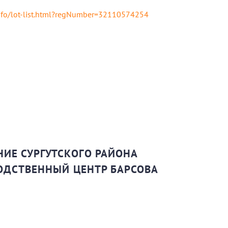
info/lot-list.html?regNumber=32110574254
ИЕ СУРГУТСКОГО РАЙОНА
ОДСТВЕННЫЙ ЦЕНТР БАРСОВА
)