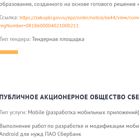
образования, созданного на основе готового решения 
Ссылка:
https://zakupki.gov.ru/epz/order/notice/ea44/view/co
regNumber=0818600004021000211
Тип тендера:
Тендерная площадка
ПУБЛИЧНОЕ АКЦИОНЕРНОЕ ОБЩЕСТВО СБ
Тип услуги:
Mobile (разработка мобильных приложений
Выполнение работ по разработке и модификации моби
Android для нужд ПАО Сбербанк