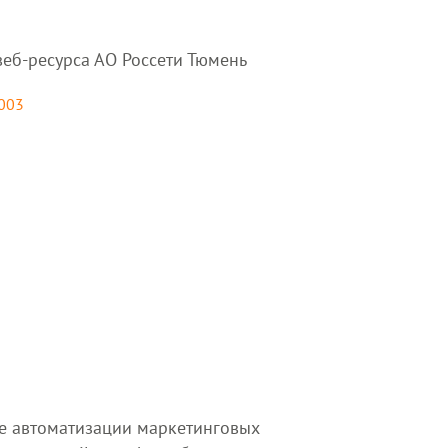
веб-ресурса АО Россети Тюмень
0003
ме автоматизации маркетинговых