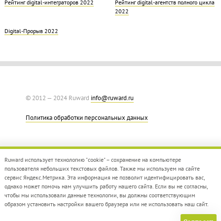
Рейтинг digital-интеграторов 2022
Рейтинг digital-агентств полного цикла
2022
Digital-Прорыв 2022
© 2012 — 2024 Ruward
info@ruward.ru
Политика обработки персональных данных
Ruward использует технологию "cookie" – сохранение на компьютере
пользователя небольших текстовых файлов. Также мы используем на сайте
сервис Яндекс.Метрика. Эта информация не позволит идентифицировать вас,
однако может помочь нам улучшить работу нашего сайта. Если вы не согласны,
Дизайн –
Red Collar
чтобы мы использовали данные технологии, вы должны соответствующим
Создание сайта –
Integrate
образом установить настройки вашего браузера или не использовать наш сайт.