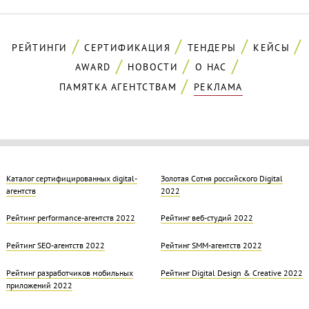
РЕЙТИНГИ
СЕРТИФИКАЦИЯ
ТЕНДЕРЫ
КЕЙСЫ
AWARD
НОВОСТИ
О НАС
ПАМЯТКА АГЕНТСТВАМ
РЕКЛАМА
Каталог сертифицированных digital-
Золотая Cотня российского Digital
агентств
2022
Рейтинг performance-агентств 2022
Рейтинг веб-студий 2022
Рейтинг SEO-агентств 2022
Рейтинг SMM-агентств 2022
Рейтинг разработчиков мобильных
Рейтинг Digital Design & Creative 2022
приложений 2022