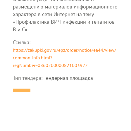
размещению материалов информационного
характера в сети Интернет на тему
«Профилактика ВИЧ-инфекции и гепатитов
В и С»
Ссылка:
https://zakupki.gov.ru/epz/order/notice/ea44/view/
common-info.html?
regNumber=0860200000821003922
Тип тендера:
Тендерная площадка