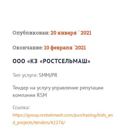
Опубликован:
20 января ` 2021
Окончание:
10 февраля `2021
ООО «КЗ «РОСТСЕЛЬМАШ»
Тип услуги:
SMM/PR
Тендер на услугу управление репутации
компании RSM
Ссылка:
https://group.rostselmash.com/purchasing/bids_an
d_projects/tenders/42276/