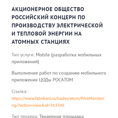
АКЦИОНЕРНОЕ ОБЩЕСТВО
РОССИЙСКИЙ КОНЦЕРН ПО
ПРОИЗВОДСТВУ ЭЛЕКТРИЧЕСКОЙ
И ТЕПЛОВОЙ ЭНЕРГИИ НА
АТОМНЫХ СТАНЦИЯХ
Тип услуги:
Mobile (разработка мобильных
приложений)
Выполнение работ по созданию мобильного
приложения ЦОДы РОСАТОМ
Ссылка:
https://www.fabrikant.ru/trades/atom/PriceMonitori
ng/?action=view&id=363346
Тип тендера:
Тендерная площадка