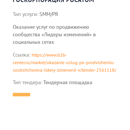
Тип услуги:
SMM/PR
Оказание услуг по продвижению
сообщества «Лидеры изменений» в
социальных сетях
Ссылка:
https://www.b2b-
center.ru/market/okazanie-uslug-po-prodvizheniiu-
soobshchestva-lidery-izmenenii-v/tender-2561118/
Тип тендера:
Тендерная площадка