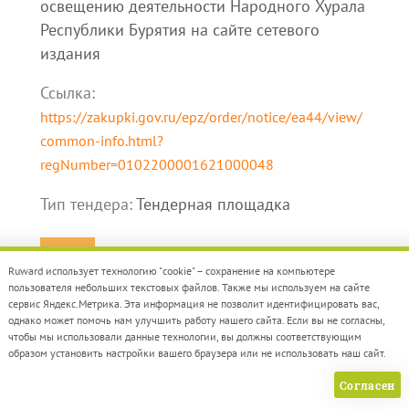
освещению деятельности Народного Хурала
Республики Бурятия на сайте сетевого
издания
Ссылка:
https://zakupki.gov.ru/epz/order/notice/ea44/view/
common-info.html?
regNumber=0102200001621000048
Тип тендера:
Тендерная площадка
Ruward использует технологию "cookie" – сохранение на компьютере
пользователя небольших текстовых файлов. Также мы используем на сайте
сервис Яндекс.Метрика. Эта информация не позволит идентифицировать вас,
однако может помочь нам улучшить работу нашего сайта. Если вы не согласны,
чтобы мы использовали данные технологии, вы должны соответствующим
образом установить настройки вашего браузера или не использовать наш сайт.
Опубликован:
27 января ` 2021
Согласен