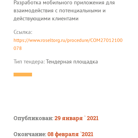
Разработка мобильного приложения для
взаимодействия с потенциальными и
действующими клиентами
Ссылка:
https://www.roseltorg.ru/procedure/COM27012100
078
Тип тендера:
Тендерная площадка
Опубликован:
29 января ` 2021
Окончание:
08 февраля `2021