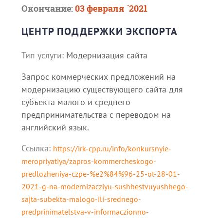
Окончание:
03 февраля `2021
ЦЕНТР ПОДДЕРЖКИ ЭКСПОРТА
Тип услуги:
Модернизация сайта
Запрос коммерческих предложений на
модернизацию существующего сайта для
субъекта малого и среднего
предпринимательства с переводом на
английский язык.
Ссылка:
https://irk-cpp.ru/info/konkursnyie-
meropriyatiya/zapros-kommercheskogo-
predlozheniya-czpe-%e2%84%96-25-ot-28-01-
2021-g-na-modernizacziyu-sushhestvuyushhego-
sajta-subekta-malogo-ili-srednego-
predprinimatelstva-v-informaczionno-