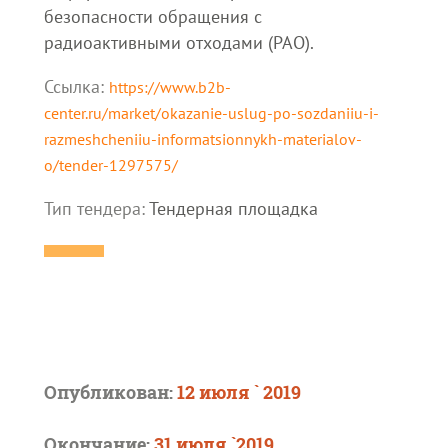
безопасности обращения с
радиоактивными отходами (РАО).
Ссылка:
https://www.b2b-
center.ru/market/okazanie-uslug-po-sozdaniiu-i-
razmeshcheniiu-informatsionnykh-materialov-
o/tender-1297575/
Тип тендера:
Тендерная площадка
Опубликован:
12 июля ` 2019
Окончание:
31 июля `2019