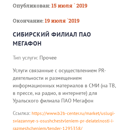
Опубликован:
15 июля ` 2019
Окончание:
19 июля `2019
СИБИРСКИЙ ФИЛИАЛ ПАО
МЕГАФОН
Тип услуги:
Прочее
Услуги связанные с осуществлением PR-
деятельности и размещением
информационных материалов в СМИ (на ТВ,
в прессе, на радио, в интернете) для
Уральского филиала ПАО Мегафон
Ссылка:
https://www.b2b-center.ru/market/uslugi-
sviazannye-s-osushchestvleniem-pr-deiatelnosti-i-
razmeshcheniem/tender-1295358/