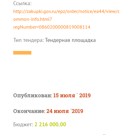
Ссылка:
http://zakupki.gov.ru/epz/order/notice/ea44/view/c
ommon-info.html?
regNumber=0860200000819008114
Тип тендера:
Тендерная площадка
Опубликован:
15 июля ` 2019
Окончание:
24 июля `2019
Бюджет:
2 216 000,00