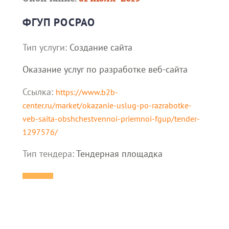
ФГУП РОСРАО
Тип услуги:
Создание сайта
Оказание услуг по разработке веб-сайта
Ссылка:
https://www.b2b-
center.ru/market/okazanie-uslug-po-razrabotke-
veb-saita-obshchestvennoi-priemnoi-fgup/tender-
1297576/
Тип тендера:
Тендерная площадка