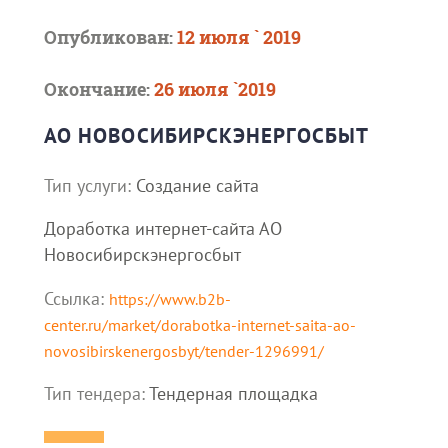
Опубликован:
12 июля ` 2019
Окончание:
26 июля `2019
АО НОВОСИБИРСКЭНЕРГОСБЫТ
Тип услуги:
Создание сайта
Доработка интернет-сайта АО
Новосибирскэнергосбыт
Ссылка:
https://www.b2b-
center.ru/market/dorabotka-internet-saita-ao-
novosibirskenergosbyt/tender-1296991/
Тип тендера:
Тендерная площадка