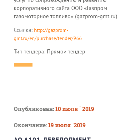
корпоративного сайта ООО «Газпром
газомоторное топливо» (gazprom-gmt.ru)
Ссылка:
http://gazprom-
gmt.ru/en/purchase/tender/966
Тип тендера:
Прямой тендер
Опубликован:
10 июля ` 2019
Окончание:
19 июля `2019
АО А101 ДЕВЕЛОПМЕНТ