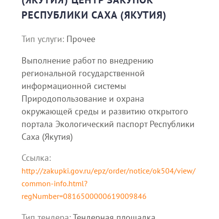
РЕСПУБЛИКИ САХА (ЯКУТИЯ)
Тип услуги:
Прочее
Выполнение работ по внедрению
региональной государственной
информационной системы
Природопользование и охрана
окружающей среды и развитию открытого
портала Экологический паспорт Республики
Саха (Якутия)
Ссылка:
http://zakupki.gov.ru/epz/order/notice/ok504/view/
common-info.html?
regNumber=0816500000619009846
Тип тендера:
Тендерная площадка