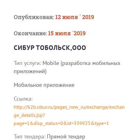
Опубликован:
12 июля ` 2019
Окончание:
15 июля `2019
СИБУР ТОБОЛЬСК,ООО
Тип услуги:
Mobile (разработка мобильных
приложений)
Мобильное приложение
Ссылка:
http://b2b.sibur.ru/pages_new_ru/exchange/exchan
ge_details.jsp?
page=1&disp_status=0&id=339925&type=1
Тип тендера:
Прямой тендер