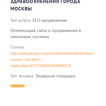
ЗДРАВООХРАНЕНИЯ ГОРОДА
МОСКВЫ
Тип услуги:
SEO-продвижение
Оптимизация сайта и продвижение в
поисковых системах
Ссылка:
http://zakupki.gov.ru/epz/order/notice/ea44/view/c
ommon-info.html?
regNumber=0373200011418000379
Тип тендера:
Тендерная площадка