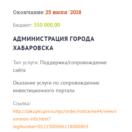
Окончание:
25 июля `2018
Бюджет:
350 000,00
АДМИНИСТРАЦИЯ ГОРОДА
ХАБАРОВСКА
Тип услуги:
Поддержка/сопровождение
сайта
Оказание услуги по сопровождению
инвестиционного портала
Ссылка:
http://zakupki.gov.ru/epz/order/notice/ea44/view/c
ommon-info.html?
regNumber=0122300006118000803