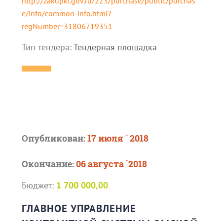
http://zakupki.gov.ru/223/purchase/public/purchas
e/info/common-info.html?
regNumber=31806719351
Тип тендера:
Тендерная площадка
Опубликован:
17 июля ` 2018
Окончание:
06 августа `2018
Бюджет:
1 700 000,00
ГЛАВНОЕ УПРАВЛЕНИЕ