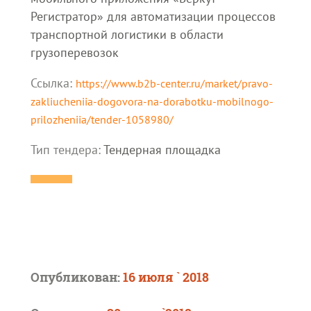
Регистратор» для автоматизации процессов
транспортной логистики в области
грузоперевозок
Ссылка:
https://www.b2b-center.ru/market/pravo-
zakliucheniia-dogovora-na-dorabotku-mobilnogo-
prilozheniia/tender-1058980/
Тип тендера:
Тендерная площадка
Опубликован:
16 июля ` 2018