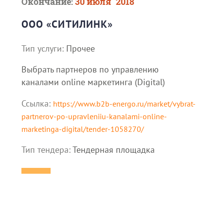
Окончание:
30 июля `2018
ООО «СИТИЛИНК»
Тип услуги:
Прочее
Выбрать партнеров по управлению
каналами online маркетинга (Digital)
Ссылка:
https://www.b2b-energo.ru/market/vybrat-
partnerov-po-upravleniiu-kanalami-online-
marketinga-digital/tender-1058270/
Тип тендера:
Тендерная площадка