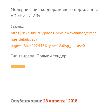
Модернизация корпоративного портала для
АО «НИПИГАЗ»
Ссылка:
https://b2b.sibur.ru/pages_new_ru/exchange/excha
nge_details.jsp?
page=1&id=292447&type=1&disp_status=0
Тип тендера:
Прямой тендер
Опубликован:
28 апреля ` 2018