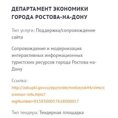
ДЕПАРТАМЕНТ ЭКОНОМИКИ
ГОРОДА РОСТОВА-НА-ДОНУ
Тип услуги:
Поддержка/сопровождение
сайта
Сопровождение и модернизация
интерактивных информационных
туристских ресурсов города Ростова-на-
Дону
Ссылка:
http://zakupki.gov.ru/epz/order/notice/ok44/view/c
ommon-info.html?
regNumber=0158300057618000017
Тип тендера:
Тендерная площадка