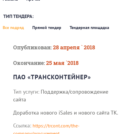
ТИП ТЕНДЕРА:
Все подряд
Прямой тендер
Тендерная площадка
Опубликован:
28 апреля ` 2018
Окончание:
25 мая `2018
ПАО «ТРАНСКОНТ­ЕЙНЕР»
Тип услуги:
Поддержка/сопровождение
сайта
Доработка нового iSales и нового сайта ТК.
Ссылка:
https://trcont.com/the-
company/procurement