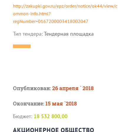
http://zakupki.gov.ru/epz/order/notice/ok44/view/c
ommon-info.html?
regNumber=0167200003418002047
Тип тендера:
Тендерная площадка
Опубликован:
26 апреля ` 2018
Окончание:
15 мая `2018
Бюджет:
18 532 800,00
АКЦИОНЕРНОЕ ОБЩЕСТВО