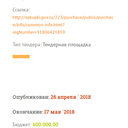
Ссылка:
http://zakupki.gov.ru/223/purchase/public/purchas
e/info/common-info.html?
regNumber=31806421859
Тип тендера:
Тендерная площадка
Опубликован:
26 апреля ` 2018
Окончание:
17 мая `2018
Бюджет:
600 000,00