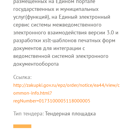
размещенных на Едином портале
государственных и муниципальных
услуг(функций), на Единый электронный
сервис системы межведомственного
электронного взаимодействия версии 3.0 и
разработки xslt-шаблонов печатных форм
документов для интеграции с
ведомственной системой электронного
документооборота
Ссылка:
http://zakupki.gov.ru/epz/order/notice/ea44/view/c
ommon-info.html?
regNumber=0173100005118000005
Тип тендера:
Тендерная площадка