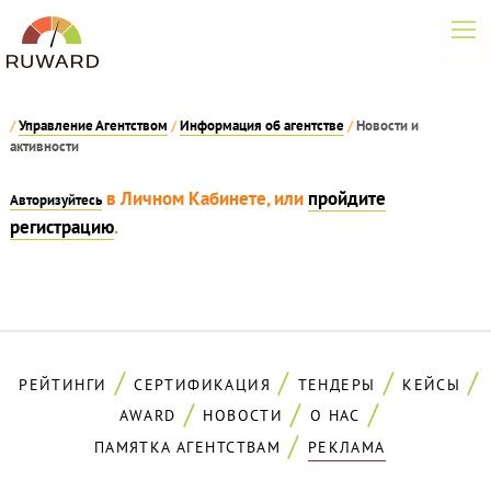
/
Управление Агентством
/
Информация об агентстве
/
Новости и
активности
в Личном Кабинете, или
пройдите
Авторизуйтесь
регистрацию
.
РЕЙТИНГИ
СЕРТИФИКАЦИЯ
ТЕНДЕРЫ
КЕЙСЫ
AWARD
НОВОСТИ
О НАС
ПАМЯТКА АГЕНТСТВАМ
РЕКЛАМА