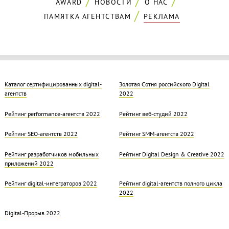
AWARD
НОВОСТИ
О НАС
ПАМЯТКА АГЕНТСТВАМ
РЕКЛАМА
Каталог сертифицированных digital-
Золотая Cотня российского Digital
агентств
2022
Рейтинг performance-агентств 2022
Рейтинг веб-студий 2022
Рейтинг SEO-агентств 2022
Рейтинг SMM-агентств 2022
Рейтинг разработчиков мобильных
Рейтинг Digital Design & Creative 2022
приложений 2022
Рейтинг digital-интеграторов 2022
Рейтинг digital-агентств полного цикла
2022
Digital-Прорыв 2022