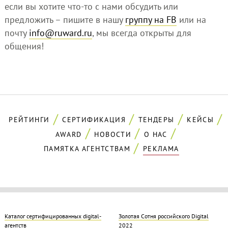
если вы хотите что-то с нами обсудить или
предложить – пишите в нашу
группу на FB
или на
почту
info@ruward.ru
, мы всегда открыты для
общения!
РЕЙТИНГИ
СЕРТИФИКАЦИЯ
ТЕНДЕРЫ
КЕЙСЫ
AWARD
НОВОСТИ
О НАС
ПАМЯТКА АГЕНТСТВАМ
РЕКЛАМА
Каталог сертифицированных digital-
Золотая Cотня российского Digital
агентств
2022