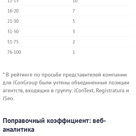
11-15
10
16-20
7
21-30
5
31-50
3
51-75
2
76-100
1
* В рейтинге по просьбе представителей компании
для iConGroup были учтены объединенные позиции
агентств, входящих в группу: iConText, Registratura и
iSeo.
Поправочный коэффициент: веб-
аналитика