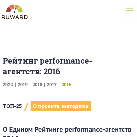
Рейтинг performance-
агентств: 2016
2022
2019
2018
2017
2016
/
ТОП-25
О проекте, методика
О Едином Рейтинге performance-агентств