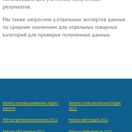
результатов.
Мы также запросили у отдельных экспертов данные
по средним значениям для отдельных товарных
категорий для проверки полученных данных.
Каталог сертифицированных digital-
Золотая Cотня российского Digital
агентств
2022
Рейтинг performance-агентств 2022
Рейтинг веб-студий 2022
Рейтинг SEO-агентств 2022
Рейтинг SMM-агентств 2022