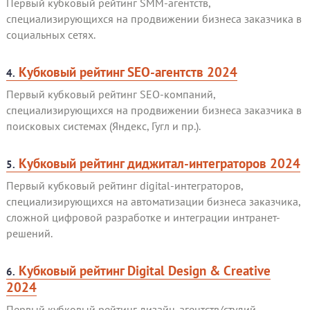
Первый кубковый рейтинг SMM-агентств,
специализирующихся на продвижении бизнеса заказчика в
социальных сетях.
Кубковый рейтинг SEO-агентств 2024
4.
Первый кубковый рейтинг SEO-компаний,
специализирующихся на продвижении бизнеса заказчика в
поисковых системах (Яндекс, Гугл и пр.).
Кубковый рейтинг диджитал-интеграторов 2024
5.
Первый кубковый рейтинг digital-интеграторов,
специализирующихся на автоматизации бизнеса заказчика,
сложной цифровой разработке и интеграции интранет-
решений.
Кубковый рейтинг Digital Design & Creative
6.
2024
Первый кубковый рейтинг дизайн-агентств/студий,