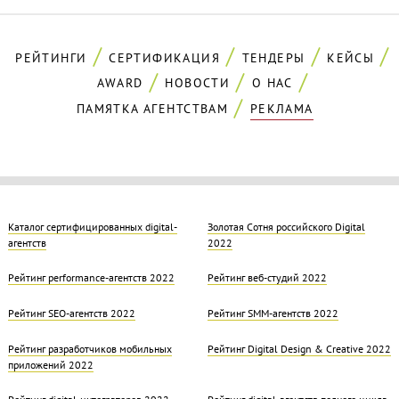
РЕЙТИНГИ
СЕРТИФИКАЦИЯ
ТЕНДЕРЫ
КЕЙСЫ
AWARD
НОВОСТИ
О НАС
ПАМЯТКА АГЕНТСТВАМ
РЕКЛАМА
Каталог сертифицированных digital-
Золотая Cотня российского Digital
агентств
2022
Рейтинг performance-агентств 2022
Рейтинг веб-студий 2022
Рейтинг SEO-агентств 2022
Рейтинг SMM-агентств 2022
Рейтинг разработчиков мобильных
Рейтинг Digital Design & Creative 2022
приложений 2022