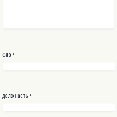
ФИО *
ДОЛЖНОСТЬ *