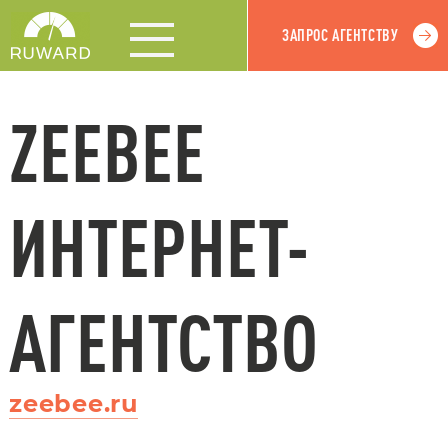
ЗАПРОС АГЕНТСТВУ
ZEEBEE
ИНТЕРНЕТ-
АГЕНТСТВО
zeebee.ru