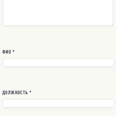
ФИО *
ДОЛЖНОСТЬ *