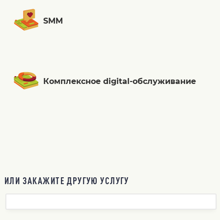
SMM
Комплексное digital-обслуживание
ИЛИ ЗАКАЖИТЕ ДРУГУЮ УСЛУГУ