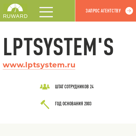
ЗАПРОС АГЕНТСТВУ
LPTSYSTEM'S
www.lptsystem.ru
ШТАТ СОТРУДНИКОВ
24
ГОД ОСНОВАНИЯ
2003