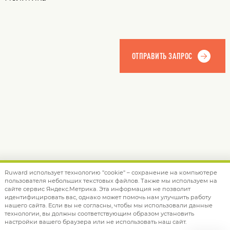
Ruward использует технологию "cookie" – сохранение на компьютере
пользователя небольших текстовых файлов. Также мы используем на
© 2012 — 2026 Ruward
info@ruward.ru
сайте сервис Яндекс.Метрика. Эта информация не позволит
идентифицировать вас, однако может помочь нам улучшить работу
Политика обработки персональных данных
нашего сайта. Если вы не согласны, чтобы мы использовали данные
технологии, вы должны соответствующим образом установить
Дизайн –
Red Collar
настройки вашего браузера или не использовать наш сайт.