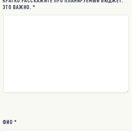
КРАТКО РАССКАЖИТЕ ПРО ПЛАНИРУЕМЫЙ БЮДЖЕТ.
ЭТО ВАЖНО. *
ФИО *