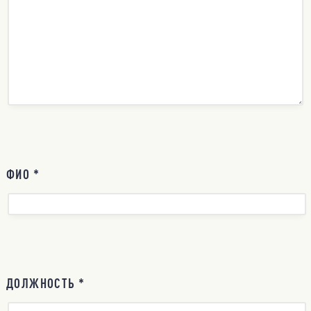
ФИО *
ДОЛЖНОСТЬ *