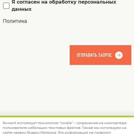
Я согласен на обработку персональных
данных
Политика
Ruward использует технологию "cookie" – сохранение на компьютере
пользователя небольших текстовых файлов. Также мы используем на
© 2012 — 2026 Ruward
info@ruward.ru
сайте сервис Яндекс.Метрика. Эта информация не позволит