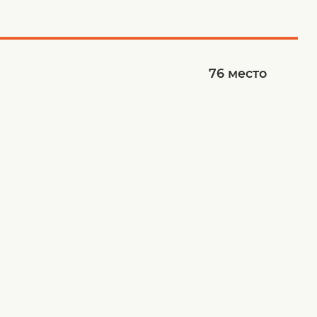
76
место