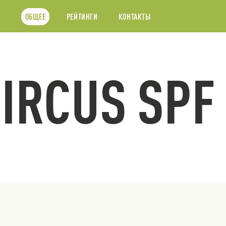
ОБЩЕЕ
РЕЙТИНГИ
КОНТАКТЫ
CIRCUS SPF