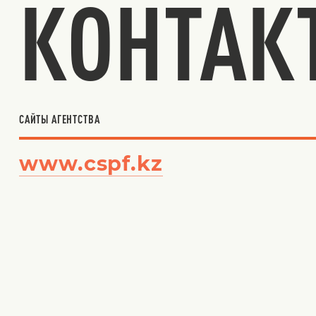
КОНТАК
САЙТЫ АГЕНТСТВА
www.cspf.kz