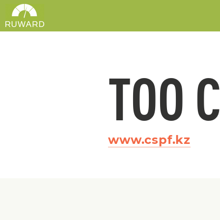
ТОО 
www.cspf.kz