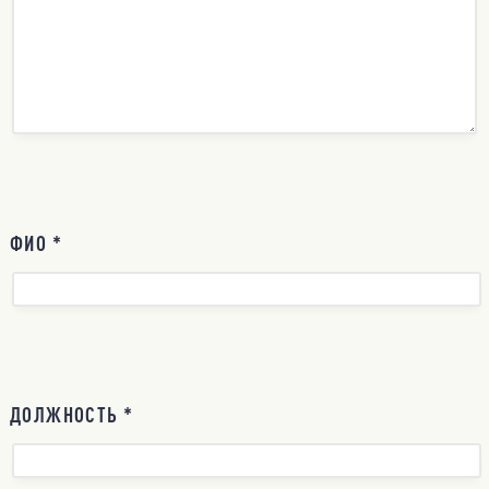
ФИО *
ДОЛЖНОСТЬ *