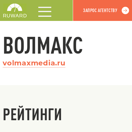
ЗАПРОС АГЕНТСТВУ
ВОЛМАКС
volmaxmedia.ru
РЕЙТИНГИ