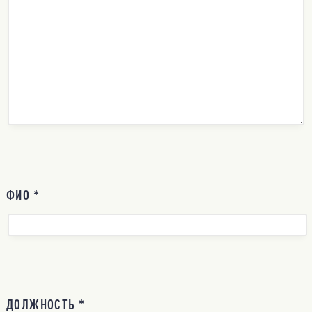
ФИО *
ДОЛЖНОСТЬ *