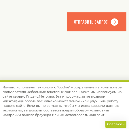
Ruward использует технологию "cookie" – сохранение на компьютере
пользователя небольших текстовых файлов. Также мы используем на
© 2012 — 2026 Ruward
info@ruward.ru
сайте сервис Яндекс.Метрика. Эта информация не позволит
идентифицировать вас, однако может помочь нам улучшить работу
Политика обработки персональных данных
нашего сайта. Если вы не согласны, чтобы мы использовали данные
технологии, вы должны соответствующим образом установить
Дизайн –
Red Collar
настройки вашего браузера или не использовать наш сайт.
Создание сайта –
Integrate
Согласен
;