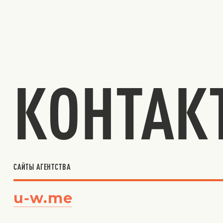
КОНТАК
САЙТЫ АГЕНТСТВА
u-w.me