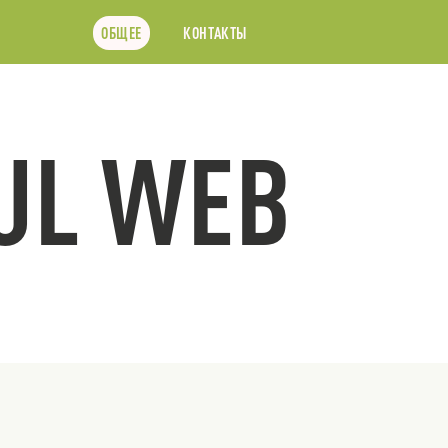
ОБЩЕЕ
КОНТАКТЫ
UL WEB