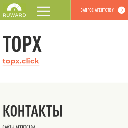
ЗАПРОС АГЕНТСТВУ
TOPX
topx.click
КОНТАКТЫ
САЙТЫ АГЕНТСТВА