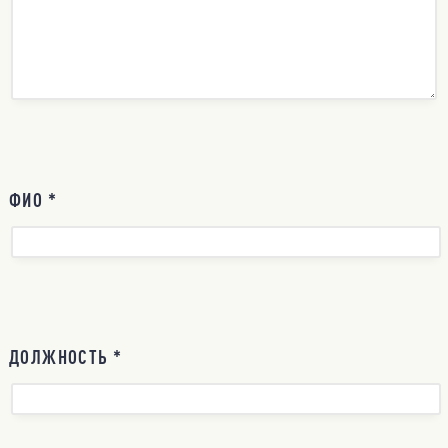
ФИО *
ДОЛЖНОСТЬ *