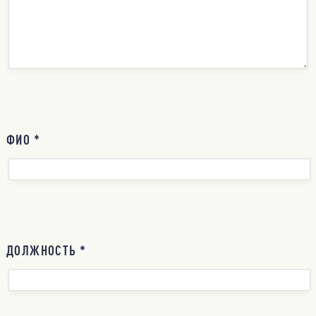
ФИО *
ДОЛЖНОСТЬ *