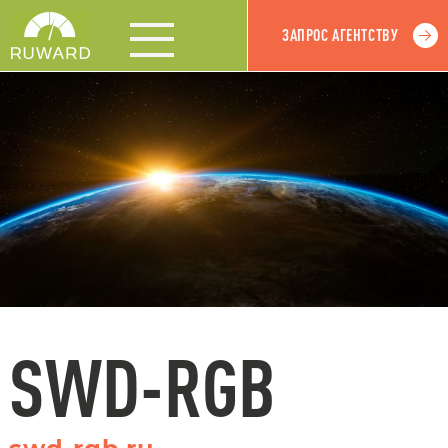
ЗАПРОС АГЕНТСТВУ
SWD-RGB