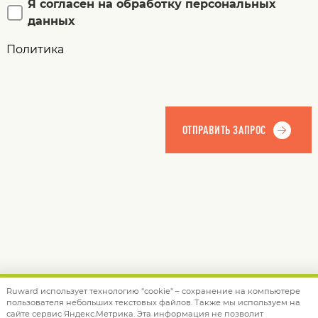
Я согласен на обработку персональных
данных
Политика
Ruward использует технологию "cookie" – сохранение на компьютере
пользователя небольших текстовых файлов. Также мы используем на
© 2012 — 2026 Ruward
info@ruward.ru
сайте сервис Яндекс.Метрика. Эта информация не позволит