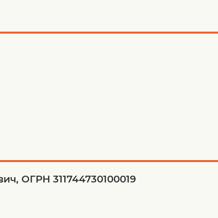
ич, ОГРН 311744730100019