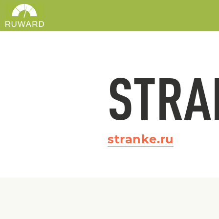
STRA
stranke.ru