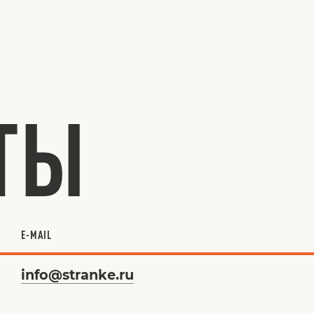
ТЫ
E-MAIL
info@stranke.ru