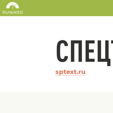
СПЕЦ
sptext.ru