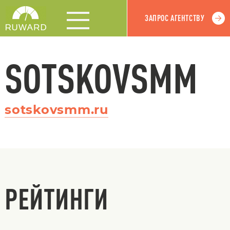
ЗАПРОС АГЕНТСТВУ
SOTSKOVSMM
sotskovsmm.ru
РЕЙТИНГИ