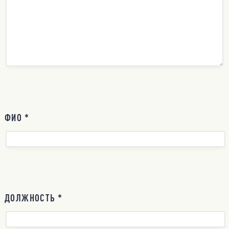
ФИО *
ДОЛЖНОСТЬ *